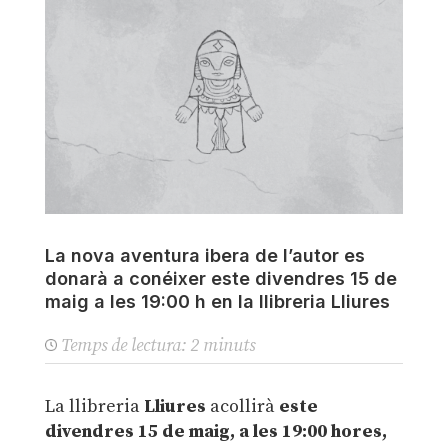
La nova aventura ibera de l’autor es
donarà a conéixer este divendres 15 de
maig a les 19:00 h en la llibreria Lliures
Temps de lectura:
2
minuts
La llibreria
Lliures
acollirà
este
divendres 15 de maig, a les 19:00 hores,