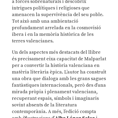
a forces sobrenaturals i descobrix
intrigues polítiques i religioses que
amenacen la supervivència del seu poble.
Tot això amb una ambientació
profundament arrelada en la cosmovisió
ibera i en la memòria històrica de les
terres valencianes.
Un dels aspectes més destacats del llibre
és precisament eixa capacitat de Malparlat
per a convertir la història valenciana en
matèria literària èpica. L’autor ha construït
una obra que dialoga amb les grans sagues
fantàstiques internacionals, però des d’una
mirada pròpia i plenament valenciana,
recuperant espais, símbols i imaginaris
sovint absents de la literatura
contemporània. A més, l’edició compta