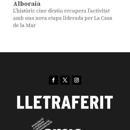
Alboraia
L’històric cine d’estiu recupera l’activitat
amb una nova etapa liderada per La Casa
de la Mar