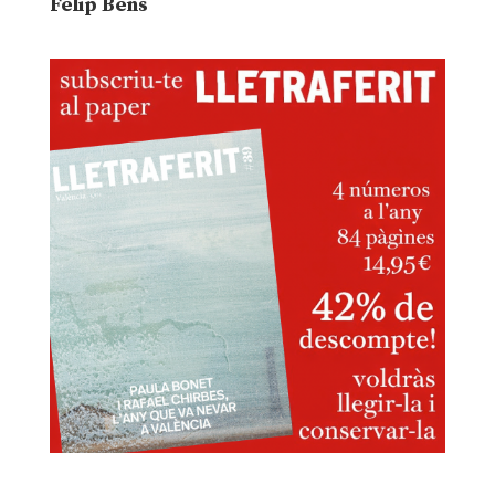
Felip Bens