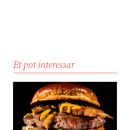
Et pot interessar