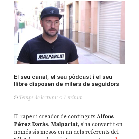
El seu canal, el seu pòdcast i el seu
llibre disposen de milers de seguidors
Temps de lectura:
< 1
minut
El raper i creador de continguts
Alfons
Pérez Daràs
,
Malparlat
, s’ha convertit en
només sis mesos en un dels referents del