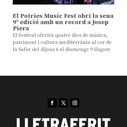
El Potries Music Fest obri la seua
9ª edició amb un record a Josep
Piera
El festival oferirà quatre dies de música,
patrimoni i cultura mediterrània al cor de
la Safor del dijous 6 al diumenge 9 d’agost