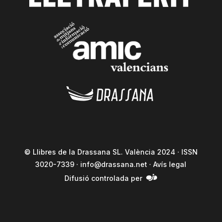
© Llibres de la Drassana SL. València 2024 · ISSN
3020-7339 ·
info@drassana.net
·
Avís legal
Difusió controlada per