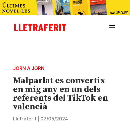
JORN A JORN
Malparlat es convertix
en mig any en un dels
referents del TikTok en
valencià
Lletraferit
|
07/05/2024