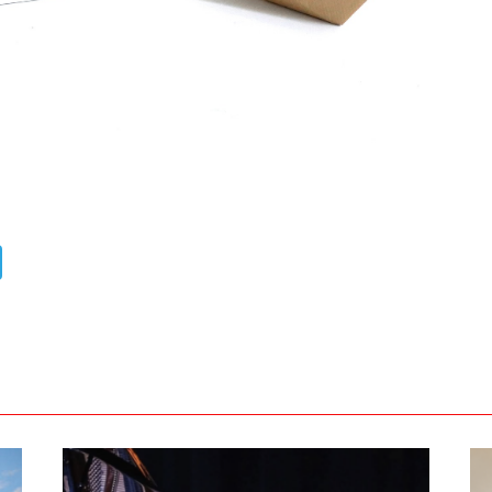
ads
uesky
Telegram