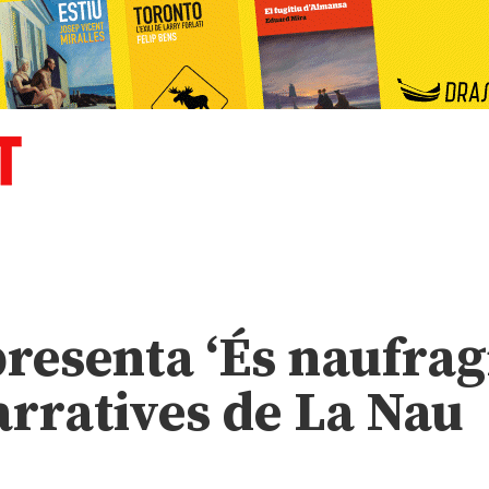
esenta ‘És naufrag
arratives de La Nau