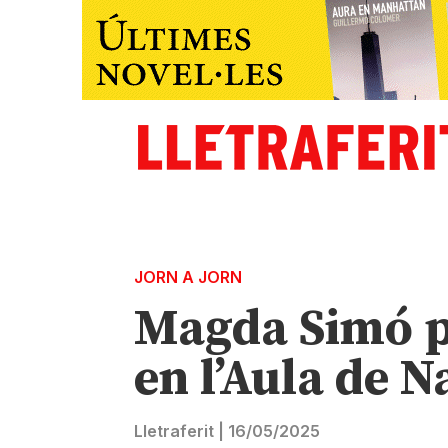
JORN A JORN
Magda Simó pr
en l’Aula de N
Lletraferit
|
16/05/2025