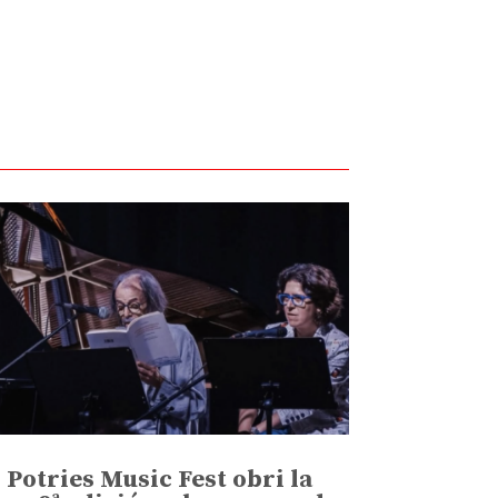
l Potries Music Fest obri la