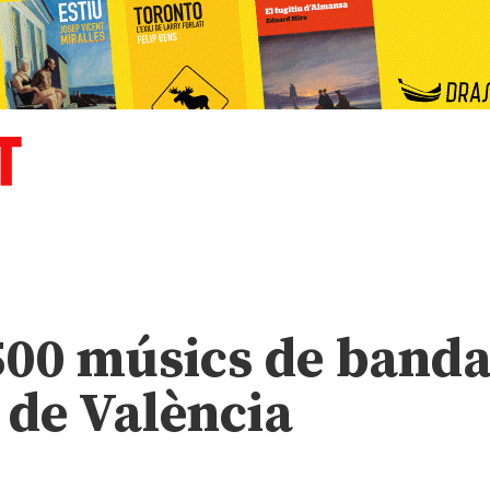
500 músics de band
 de València