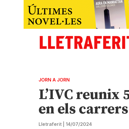
JORN A JORN
L’IVC reunix 
en els carrers
Lletraferit
|
14/07/2024