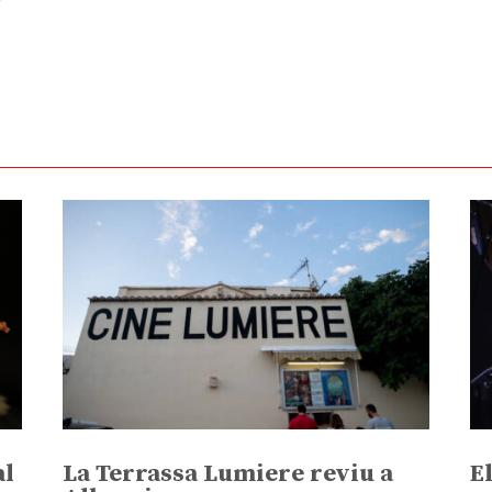
al
La Terrassa Lumiere reviu a
E