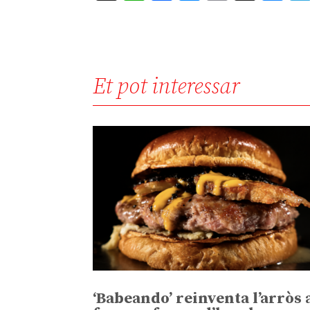
Et pot interessar
‘Babeando’ reinventa l’arròs 