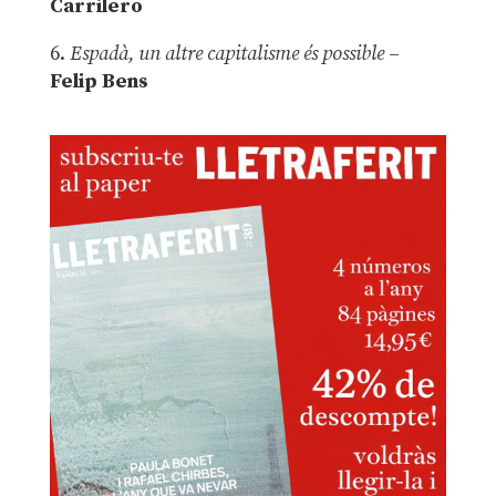
Carrilero
6.
Espadà, un altre capitalisme és possible
–
Felip Bens