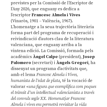
previstes per la Comissió de l’Escriptor de
l’Any 2026, que enguany es dedica a
l’escriptor
Francesc Almela i Vives
(Vinaròs, 1901 – València, 1967).
L’homenatge a la seua trajectòria literària
forma part del programa de recuperació i
reivindicació d’autors clau de la literatura
valenciana, que enguany arriba a la
vintena edició. La Comissió, formada pels
acadèmics
Àngel Calpe
(president),
Josep
Palomero
(secretari) i
Àngels Gregori
, ha
dissenyat un programa d’activitats que,
amb el lema
Francesc Almela i Vives,
humanista de l’edat de plata
, té la vocació de
valorar «
una figura que exemplifica com poques
el trànsit d’un intel·lectual valencianista a través
del convuls segle XX. Homenatjar Francesc
Almela i vives ens permetrà revisitar la vida