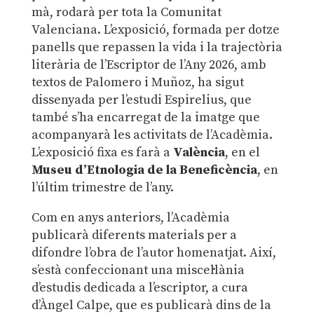
mà, rodarà per tota la Comunitat
Valenciana. L’exposició, formada per dotze
panells que repassen la vida i la trajectòria
literària de l’Escriptor de l’Any 2026, amb
textos de Palomero i Muñoz, ha sigut
dissenyada per l’estudi Espirelius, que
també s’ha encarregat de la imatge que
acompanyarà les activitats de l’Acadèmia.
L’exposició fixa es farà a
València
, en el
Museu d’Etnologia de la Beneficència
, en
l’últim trimestre de l’any.
Com en anys anteriors, l’Acadèmia
publicarà diferents materials per a
difondre l’obra de l’autor homenatjat. Així,
s’està confeccionant una miscel·lània
d’estudis dedicada a l’escriptor, a cura
d’Àngel Calpe, que es publicarà dins de la