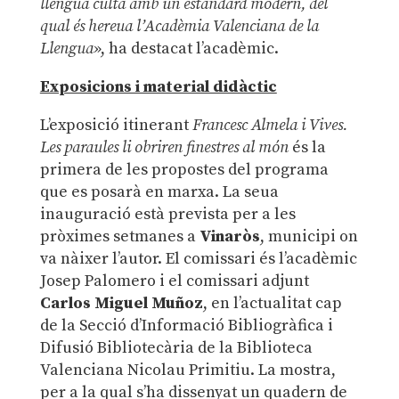
llengua culta amb un estàndard modern, del
qual és hereua l’Acadèmia Valenciana de la
Llengua
», ha destacat l’acadèmic.
Exposicions i material didàctic
L’exposició itinerant
Francesc Almela i Vives.
Les paraules li obriren finestres al món
és la
primera de les propostes del programa
que es posarà en marxa. La seua
inauguració està prevista per a les
pròximes setmanes a
Vinaròs
, municipi on
va nàixer l’autor. El comissari és l’acadèmic
Josep Palomero i el comissari adjunt
Carlos Miguel Muñoz
, en l’actualitat cap
de la Secció d’Informació Bibliogràfica i
Difusió Bibliotecària de la Biblioteca
Valenciana Nicolau Primitiu. La mostra,
per a la qual s’ha dissenyat un quadern de