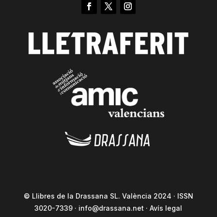
© Llibres de la Drassana SL. València 2024 · ISSN
3020-7339 ·
info@drassana.net
·
Avís legal