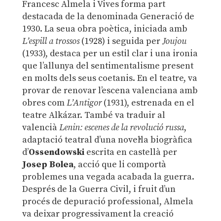
Francesc Almela i Vives forma part
destacada de la denominada Generació de
1930. La seua obra poètica, iniciada amb
L’espill a trossos
(1928) i seguida per
Joujou
(1933), destaca per un estil clar i una ironia
que l’allunya del sentimentalisme present
en molts dels seus coetanis. En el teatre, va
provar de renovar l’escena valenciana amb
obres com
L’Antigor
(1931), estrenada en el
teatre Alkázar. També va traduir al
valencià
Lenin: escenes de la revolució russa
,
adaptació teatral d’una novel·la biogràfica
d’
Ossendowski
escrita en castellà per
Josep Bolea
, acció que li comportà
problemes una vegada acabada la guerra.
Després de la Guerra Civil, i fruit d’un
procés de depuració professional, Almela
va deixar progressivament la creació