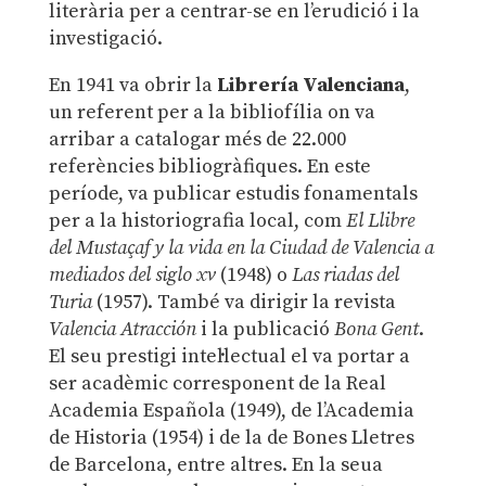
literària per a centrar-se en l’erudició i la
investigació.
En 1941 va obrir la
Librería Valenciana
,
un referent per a la bibliofília on va
arribar a catalogar més de 22.000
referències bibliogràfiques. En este
període, va publicar estudis fonamentals
per a la historiografia local, com
El
Llibre
del Mustaçaf
y la vida en la Ciudad de Valencia a
mediados del siglo xv
(1948) o
Las riadas del
Turia
(1957). També va dirigir la revista
Valencia
Atracción
i la publicació
Bona Gent
.
El seu prestigi intel·lectual el va portar a
ser acadèmic corresponent de la Real
Academia Española (1949), de l’Academia
de Historia (1954) i de la de Bones Lletres
de Barcelona, entre altres. En la seua