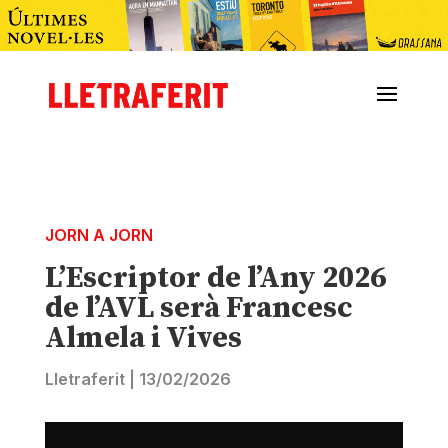
JORN A JORN
L’Escriptor de l’Any 2026
de l’AVL serà Francesc
Almela i Vives
Lletraferit
|
13/02/2026