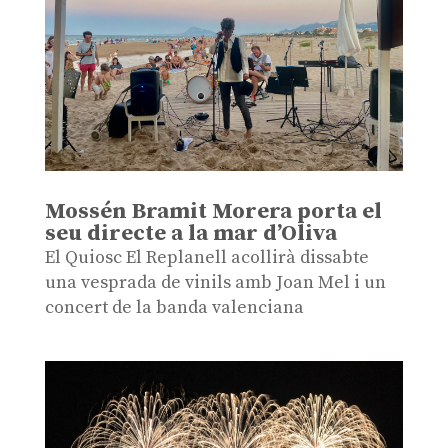
Mossén Bramit Morera porta el
seu directe a la mar d’Oliva
El Quiosc El Replanell acollirà dissabte
una vesprada de vinils amb Joan Mel i un
concert de la banda valenciana