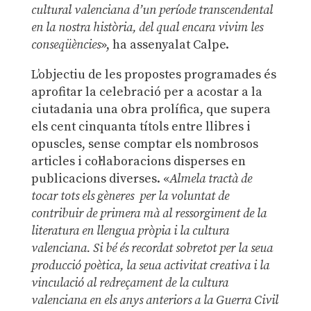
cultural valenciana d’un període transcendental
en la nostra història, del qual encara vivim les
conseqüències
», ha assenyalat Calpe.
L’objectiu de les propostes programades és
aprofitar la celebració per a acostar a la
ciutadania una obra prolífica, que supera
els cent cinquanta títols entre llibres i
opuscles, sense comptar els nombrosos
articles i col·laboracions disperses en
publicacions diverses. «
Almela tractà de
tocar tots els gèneres per la voluntat de
contribuir de primera mà al ressorgiment de la
literatura en llengua pròpia i la cultura
valenciana. Si bé és recordat sobretot per la seua
producció poètica, la seua activitat creativa i la
vinculació al redreçament de la cultura
valenciana en els anys anteriors a la Guerra Civil