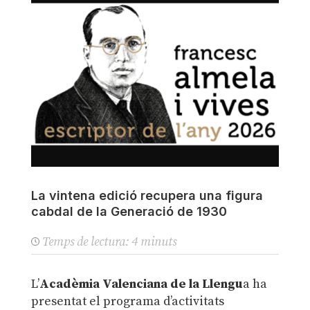
La vintena edició recupera una figura
cabdal de la Generació de 1930
Temps de lectura:
4
minuts
L’
Acadèmia Valenciana de la Llengu
a ha
presentat el programa d’activitats