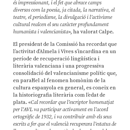
és impressionant, i el fet que abrace camps
diversos com la poesia, ja citada, la narrativa, el
teatre, el periodisme, la divulgació i l’activisme
cultural realcen el seu caràcter profundament
humanista i valencianista
», ha valorat Calpe.
El president de la Comissió ha recordat que
l’activitat d’Almela i Vives s’incardina en un
període de recuperació lingüística i
literària valenciana i una progressiva
consolidació del valencianisme polític que,
en paral·lel al fenomen homònim de la
cultura espanyola en general, es coneix en
la historiografia literària com l’edat de
plata. «
Cal recordar que l’escriptor homenatjat
per l’AVL va participar activament en l’acord
ortogràfic de 1932, i va contribuir amb els seus
escrits a fer que el valencià recuperara l’estatus de