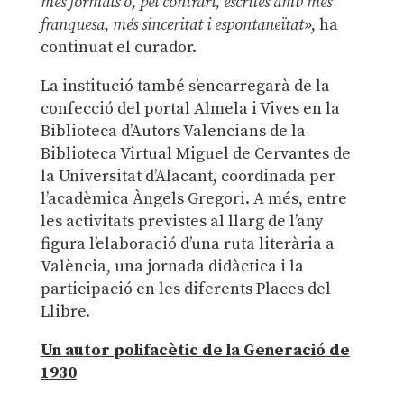
més formals o, pel contrari, escrites amb més
franquesa, més sinceritat i espontaneïtat
», ha
continuat el curador.
La institució també s’encarregarà de la
confecció del portal Almela i Vives en la
Biblioteca d’Autors Valencians de la
Biblioteca Virtual Miguel de Cervantes de
la Universitat d’Alacant, coordinada per
l’acadèmica Àngels Gregori. A més, entre
les activitats previstes al llarg de l’any
figura l’elaboració d’una ruta literària a
València, una jornada didàctica i la
participació en les diferents Places del
Llibre.
Un autor polifacètic de la Generació de
1930