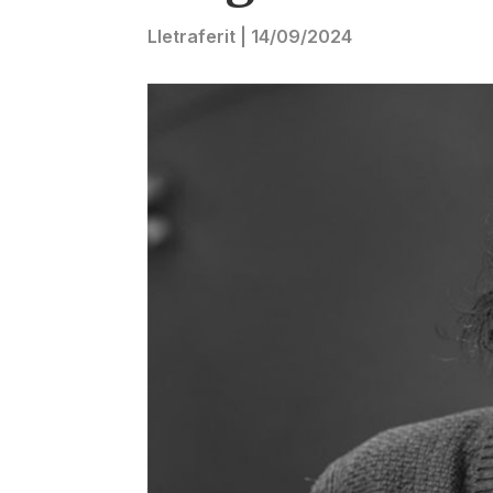
Lletraferit
|
14/09/2024