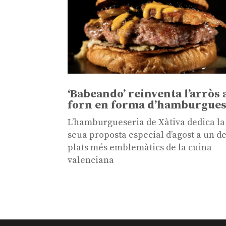
‘Babeando’ reinventa l’arròs 
forn en forma d’hamburgue
L’hamburgueseria de Xàtiva dedica la
seua proposta especial d’agost a un de
plats més emblemàtics de la cuina
valenciana