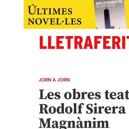
JORN A JORN
Les obres tea
Rodolf Sirera
Magnànim