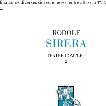
dinador de diverses sèries, emeses, entre altres, a TV3
x.