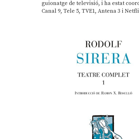
guionatge de televisió, i ha estat coor
Canal 9, Tele 5, TVE1, Antena 3 i Netfli