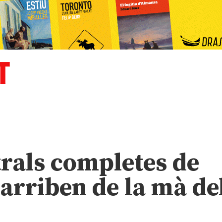
trals completes de
 arriben de la mà de