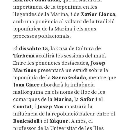
importància de la toponímia en les
llegendes de la Marina, i de
Xavier Llorca
,
amb una ponència al voltant de la tradició
toponímica de la Marina i els nous
processos poblacionals.
El
dissabte 15
, la Casa de Cultura de
Tàrbena
acollirà les sessions del matí.
Entre les ponències destacades,
Josep
Martines
presentarà un estudi sobre la
toponímia de la
Serra Gelada
, mentre que
Joan Giner
abordarà la influència
mallorquina en els noms de lloc de les
comarques de la
Marina
, la
Safor
i el
Comtat
, i
Josep Mas
mostrarà la
influència de la repoblació balear entre el
Benicadell
i el
Xúquer
. A més, el
professor de la Universitat de les Illes