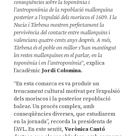
conseqüències sobre la toponímia i
l’antroponímia de la repoblació mallorquina
posterior a l’expulsió dels moriscos el 1609. I la
Nucia i Tàrbena mostren perfectament la
pervivència del contacte entre mallorquins i
valencians quatre-cents anys després. A més,
Tàrbena és el poble on millor s’han mantingut
les restes mallorquines en el parlar, en la
toponímia i en l’antroponímia
“, explica
l’acadèmic
Jordi Colomina
.
“En esta comarca es va produir un
trencament cultural motivat per l’expulsió
dels moriscos i la posterior repoblació
balear. Un procés complex, amb
conseqüències diverses, que estudiarem
en la jornada”, recorda la presidenta de
l’AVL. En este sentit,
Verònica Cantó