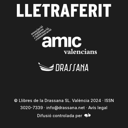
© Llibres de la Drassana SL. València 2024 · ISSN
3020-7339 ·
info@drassana.net
·
Avís legal
Difusió controlada per