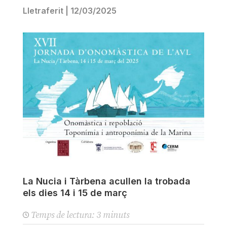
Lletraferit
|
12/03/2025
La Nucia i Tàrbena acullen la trobada
els dies 14 i 15 de març
Temps de lectura:
3
minuts