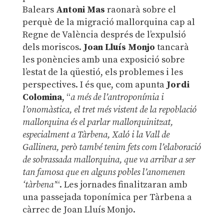
Balears
Antoni Mas
raonarà sobre el
perquè de la migració mallorquina cap al
Regne de València després de l’expulsió
dels moriscos.
Joan Lluís Monjo
tancarà
les ponències amb una exposició sobre
l’estat de la qüestió, els problemes i les
perspectives. I és que, com apunta
Jordi
Colomina
, “
a més de l’antroponímia i
l’onomàstica, el tret més vistent de la repoblació
mallorquina és el parlar mallorquinitzat,
especialment a Tàrbena, Xaló i la Vall de
Gallinera, però també tenim fets com l’elaboració
de sobrassada mallorquina, que va arribar a ser
tan famosa que en alguns pobles l’anomenen
‘tàrbena’
“. Les jornades finalitzaran amb
una passejada toponímica per Tàrbena a
càrrec de Joan Lluís Monjo.