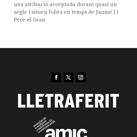
una atribució acceptada durant quasi un
segle i situen l’obra en temps de Jaume I i
Pere el Gran