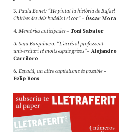
3.
Paula Bonet: “He pintat la història de Rafael
Chirbes des dels budells i el cor” –
Óscar Mora
4.
Memòries anticipades
–
Toni Sabater
5.
Sara Barquinero: “L’accés al professorat
universitari té molts espais grisos”
–
Alejandro
Carrilero
6.
Espadà, un altre capitalisme és possible
–
Felip Bens