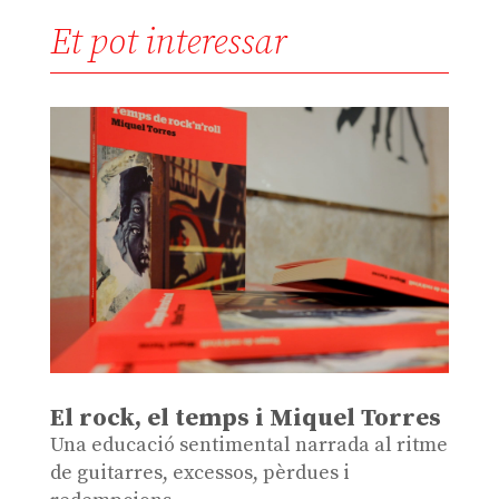
Et pot interessar
El rock, el temps i Miquel Torres
Una educació sentimental narrada al ritme
de guitarres, excessos, pèrdues i