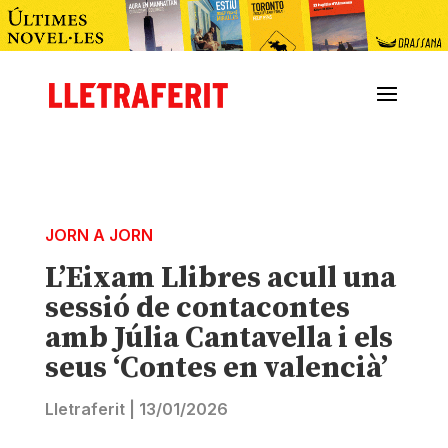
JORN A JORN
L’Eixam Llibres acull una
sessió de contacontes
amb Júlia Cantavella i els
seus ‘Contes en valencià’
Lletraferit
|
13/01/2026