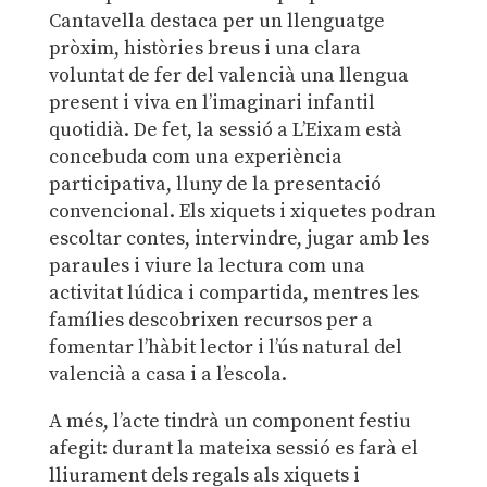
Cantavella destaca per un llenguatge
pròxim, històries breus i una clara
voluntat de fer del valencià una llengua
present i viva en l’imaginari infantil
quotidià. De fet, la sessió a L’Eixam està
concebuda com una experiència
participativa, lluny de la presentació
convencional. Els xiquets i xiquetes podran
escoltar contes, intervindre, jugar amb les
paraules i viure la lectura com una
activitat lúdica i compartida, mentres les
famílies descobrixen recursos per a
fomentar l’hàbit lector i l’ús natural del
valencià a casa i a l’escola.
A més, l’acte tindrà un component festiu
afegit: durant la mateixa sessió es farà el
lliurament dels regals als xiquets i