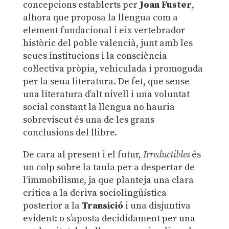
concepcions establerts per
Joan Fuster
,
alhora que proposa la llengua com a
element fundacional i eix vertebrador
històric del poble valencià, junt amb les
seues institucions i la consciència
col·lectiva pròpia, vehiculada i promoguda
per la seua literatura. De fet, que sense
una literatura d’alt nivell i una voluntat
social constant la llengua no hauria
sobreviscut és una de les grans
conclusions del llibre.
De cara al present i el futur,
Irreductibles
és
un colp sobre la taula per a despertar de
l’immobilisme, ja que planteja una clara
crítica a la deriva sociolingüística
posterior a la
Transició
i una disjuntiva
evident: o s’aposta decididament per una