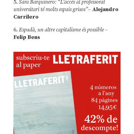
5.
Sara Barquinero: “L’accés al professorat
universitari té molts espais grisos”
–
Alejandro
Carrilero
6.
Espadà, un altre capitalisme és possible
–
Felip Bens