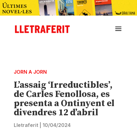
JORN A JORN
L’assaig ‘Irreductibles’,
de Carles Fenollosa, es
presenta a Ontinyent el
divendres 12 d’abril
Lletraferit
|
10/04/2024