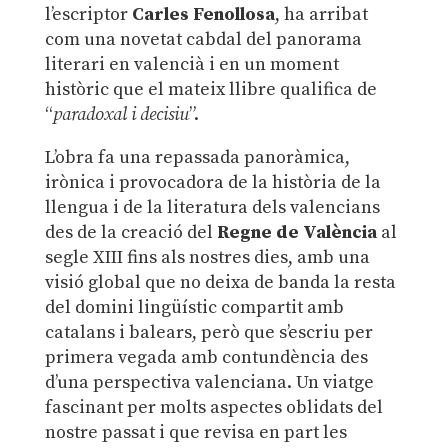
l’escriptor
Carles Fenollosa
, ha arribat
com una novetat cabdal del panorama
literari en valencià i en un moment
històric que el mateix llibre qualifica de
“
paradoxal i decisiu
”.
L’obra fa una repassada panoràmica,
irònica i provocadora de la història de la
llengua i de la literatura dels valencians
des de la creació del
Regne de València
al
segle XIII fins als nostres dies, amb una
visió global que no deixa de banda la resta
del domini lingüístic compartit amb
catalans i balears, però que s’escriu per
primera vegada amb contundència des
d’una perspectiva valenciana. Un viatge
fascinant per molts aspectes oblidats del
nostre passat i que revisa en part les