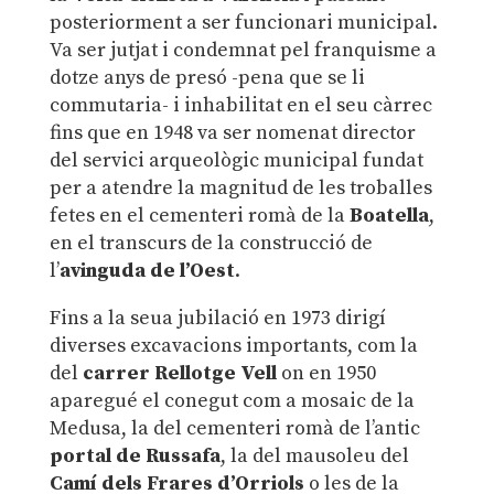
posteriorment a ser funcionari municipal.
Va ser jutjat i condemnat pel franquisme a
dotze anys de presó -pena que se li
commutaria- i inhabilitat en el seu càrrec
fins que en 1948 va ser nomenat director
del servici arqueològic municipal fundat
per a atendre la magnitud de les troballes
fetes en el cementeri romà de la
Boatella
,
en el transcurs de la construcció de
l’
avinguda de l’Oest
.
Fins a la seua jubilació en 1973 dirigí
diverses excavacions importants, com la
del
carrer Rellotge Vell
on en 1950
aparegué el conegut com a mosaic de la
Medusa, la del cementeri romà de l’antic
portal de Russafa
, la del mausoleu del
Camí dels Frares d’Orriols
o les de la