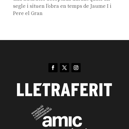
segle i situen l’obra en temps de Jaume I i
Pere el Gran