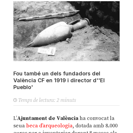
Fou també un dels fundadors del
València CF en 1919 i director d''El
Pueblo'
Temps de lectura:
2
minuts
L’
Ajuntament de València
ha convocat la
seua
beca d’arqueologia
, dotada amb 8.000