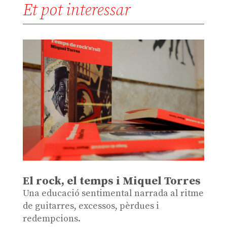
Et pot interessar
El rock, el temps i Miquel Torres
Una educació sentimental narrada al ritme
de guitarres, excessos, pèrdues i
redempcions.