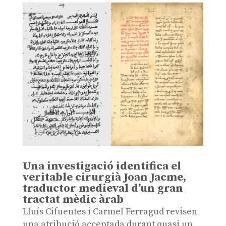
Una investigació identifica el
veritable cirurgià Joan Jacme,
traductor medieval d’un gran
tractat mèdic àrab
Lluís Cifuentes i Carmel Ferragud revisen
una atribució acceptada durant quasi un