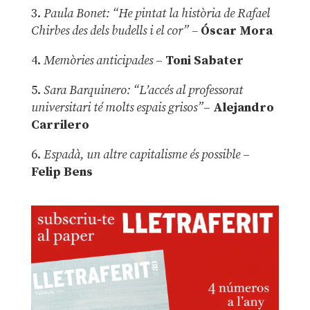
3.
Paula Bonet: “He pintat la història de Rafael
Chirbes des dels budells i el cor” –
Óscar Mora
4.
Memòries anticipades
–
Toni Sabater
5.
Sara Barquinero: “L’accés al professorat
universitari té molts espais grisos”
–
Alejandro
Carrilero
6.
Espadà, un altre capitalisme és possible
–
Felip Bens