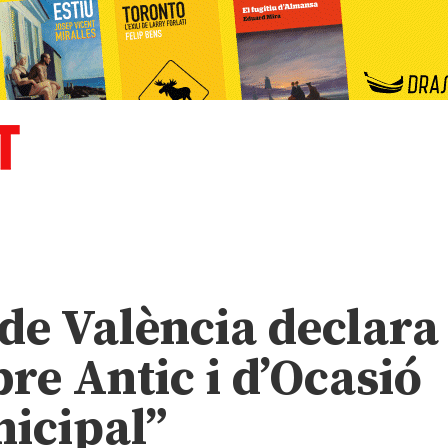
de València declara
ibre Antic i d’Ocasió
nicipal”