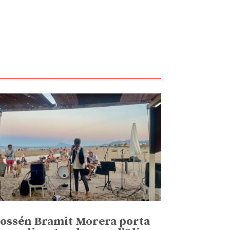
ossén Bramit Morera porta