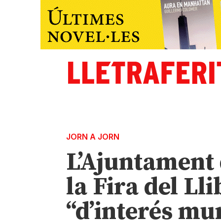
JORN A JORN
L’Ajuntament 
la Fira del Ll
“d’interés mu