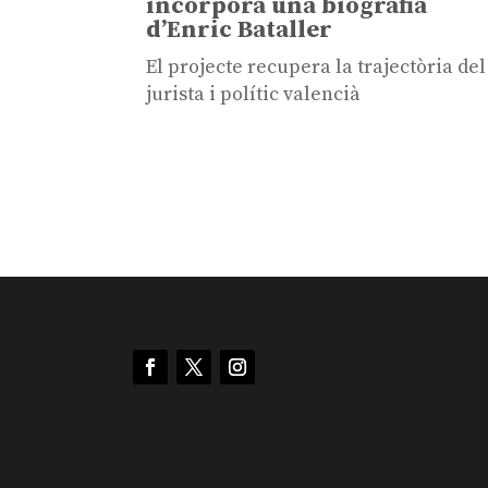
incorpora una biografia
d’Enric Bataller
El projecte recupera la trajectòria del
jurista i polític valencià