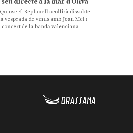
l seu directe a la mar d’Oliva
 Quiosc El Replanell acollirà dissabte
a vesprada de vinils amb Joan Mel i
 concert de la banda valenciana