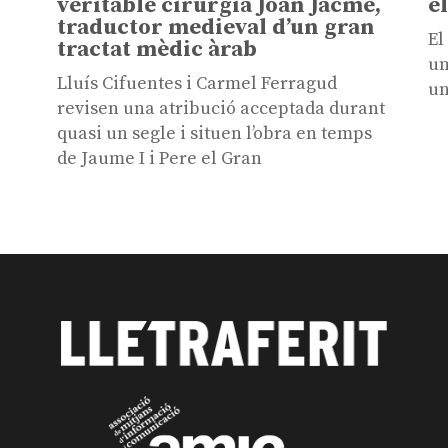
veritable cirurgià Joan Jacme,
e
traductor medieval d’un gran
El
tractat mèdic àrab
un
Lluís Cifuentes i Carmel Ferragud
un
revisen una atribució acceptada durant
quasi un segle i situen l’obra en temps
de Jaume I i Pere el Gran