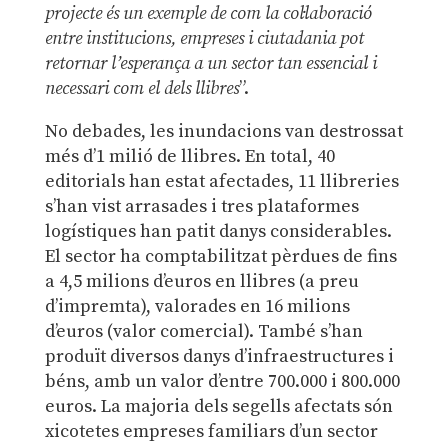
projecte és un exemple de com la col·laboració
entre institucions, empreses i ciutadania pot
retornar l’esperança a un sector tan essencial i
necessari com el dels llibres
”.
No debades, les inundacions van destrossat
més d’1 milió de llibres. En total, 40
editorials han estat afectades, 11 llibreries
s’han vist arrasades i tres plataformes
logístiques han patit danys considerables.
El sector ha comptabilitzat pèrdues de fins
a 4,5 milions d’euros en llibres (a preu
d’impremta), valorades en 16 milions
d’euros (valor comercial). També s’han
produït diversos danys d’infraestructures i
béns, amb un valor d’entre 700.000 i 800.000
euros. La majoria dels segells afectats són
xicotetes empreses familiars d’un sector