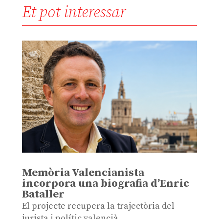
Et pot interessar
Memòria Valencianista
incorpora una biografia d’Enric
Bataller
El projecte recupera la trajectòria del
jurista i polític valencià