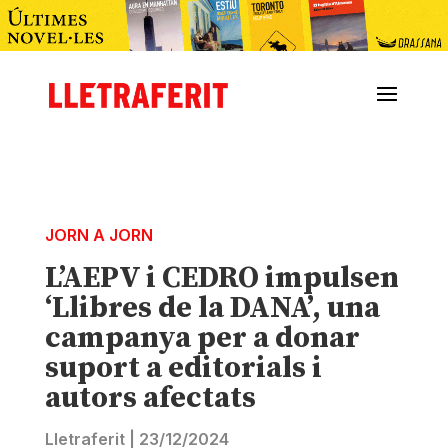
JORN A JORN
L’AEPV i CEDRO impulsen
‘Llibres de la DANA’, una
campanya per a donar
suport a editorials i
autors afectats
Lletraferit
|
23/12/2024