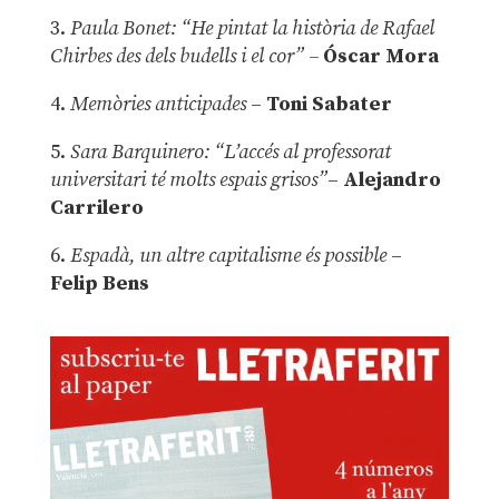
3.
Paula Bonet: “He pintat la història de Rafael
Chirbes des dels budells i el cor” –
Óscar Mora
4.
Memòries anticipades
–
Toni Sabater
5.
Sara Barquinero: “L’accés al professorat
universitari té molts espais grisos”
–
Alejandro
Carrilero
6.
Espadà, un altre capitalisme és possible
–
Felip Bens