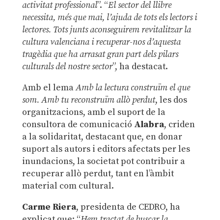
activitat professional
”. “
El sector del llibre
necessita, més que mai, l’ajuda de tots els lectors i
lectores. Tots junts aconseguirem revitalitzar la
cultura valenciana i recuperar-nos d’aquesta
tragèdia que ha arrasat gran part dels pilars
culturals del nostre sector
”, ha destacat.
Amb el lema
Amb la lectura construïm el que
som. Amb tu reconstruïm allò perdut
, les dos
organitzacions, amb el suport de la
consultora de comunicació
Alabra
, criden
a la solidaritat, destacant que, en donar
suport als autors i editors afectats per les
inundacions, la societat pot contribuir a
recuperar allò perdut, tant en l’àmbit
material com cultural.
Carme Riera
, presidenta de CEDRO, ha
explicat que: “
Hem tractat de buscar la