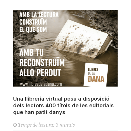
Una llibreria virtual posa a disposició
dels lectors 400 títols de les editorials
que han patit danys
Temps de lectura:
3
minuts