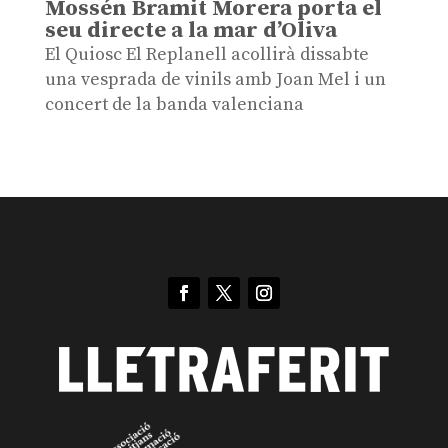
Mossén Bramit Morera porta el
seu directe a la mar d’Oliva
El Quiosc El Replanell acollirà dissabte
una vesprada de vinils amb Joan Mel i un
concert de la banda valenciana