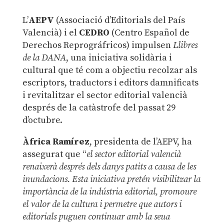
L’
AEPV
(Associació d’Editorials del País
Valencià) i el
CEDRO
(Centro Español de
Derechos Reprográfricos) impulsen
Llibres
de la DANA
, una iniciativa solidària i
cultural que té com a objectiu recolzar als
escriptors, traductors i editors damnificats
i revitalitzar el sector editorial valencià
després de la catàstrofe del passat 29
d’octubre.
Àfrica Ramírez
, presidenta de l’AEPV, ha
assegurat que “
el sector editorial valencià
renaixerà després dels danys patits a causa de les
inundacions. Esta iniciativa pretén visibilitzar la
importància de la indústria editorial, promoure
el valor de la cultura i permetre que autors i
editorials puguen continuar amb la seua