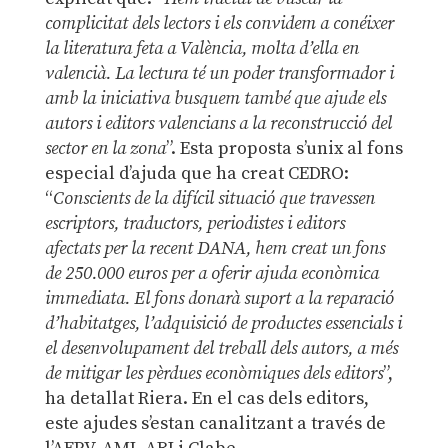
complicitat dels lectors i els convidem a conéixer
la literatura feta a València, molta d’ella en
valencià. La lectura té un poder transformador i
amb la iniciativa busquem també que ajude els
autors i editors valencians a la reconstrucció del
sector en la zona
”. Esta proposta s’unix al fons
especial d’ajuda que ha creat CEDRO:
“
Conscients de la difícil situació que travessen
escriptors, traductors, periodistes i editors
afectats per la recent DANA, hem creat un fons
de 250.000 euros per a oferir ajuda econòmica
immediata. El fons donarà suport a la reparació
d’habitatges, l’adquisició de productes essencials i
el desenvolupament del treball dels autors, a més
de mitigar les pèrdues econòmiques dels editors
”,
ha detallat Riera. En el cas dels editors,
este ajudes s’estan canalitzant a través de