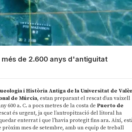
 més de 2.600 anys d'antiguitat
ologia i Història Antiga de la Universitat de Valè
onal de Múrcia
, estan preparant el rescat d’un vaixell
’any 600 a. C. a pocs metres de la costa de
Puerto de
rescat és urgent, ja que l’antropització del litoral ha
uedar enterrat i que l’havia protegit fins ara. Així, est
te pròxim mes de setembre, amb un equip de treball