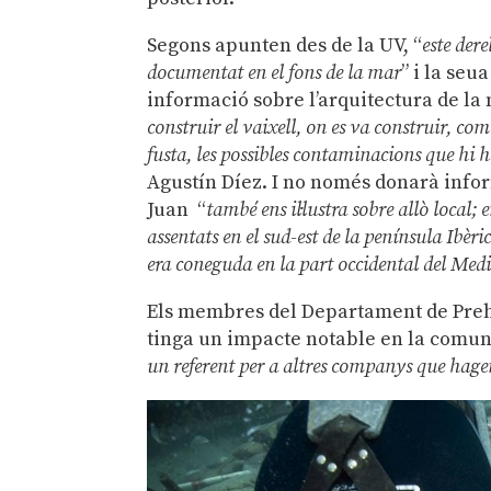
Segons apunten des de la UV, “
este dere
documentat en el fons de la mar
” i la seu
informació sobre l’arquitectura de la 
construir el vaixell, on es va construir, com
fusta, les possibles contaminacions que hi
Agustín Díez. I no només donarà infor
Juan “
també ens il·lustra sobre allò local; 
assentats en el sud-est de la península Ibèr
era coneguda en la part occidental del Medi
Els membres del Departament de Preh
tinga un impacte notable en la comunit
un referent per a altres companys que hagen