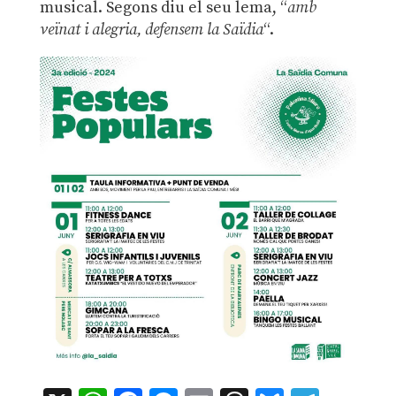
musical. Segons diu el seu lema, “
amb
veïnat i alegria, defensem la Saïdia
“.