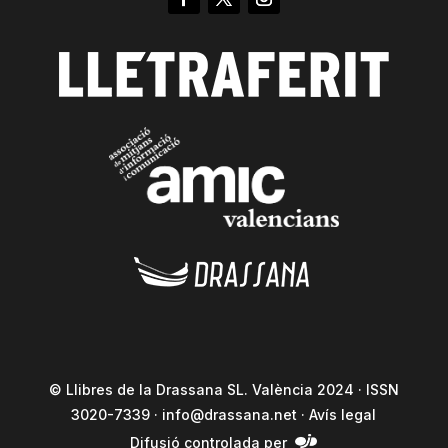
© Llibres de la Drassana SL. València 2024 · ISSN
3020-7339 ·
info@drassana.net
·
Avís legal
Difusió controlada per