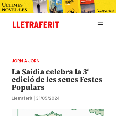
JORN A JORN
La Saidia celebra la 3ª
edició de les seues Festes
Populars
Lletraferit
|
31/05/2024