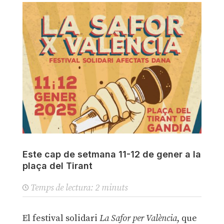
Este cap de setmana 11-12 de gener a la
plaça del Tirant
Temps de lectura:
2
minuts
El festival solidari
La Safor per València
, que