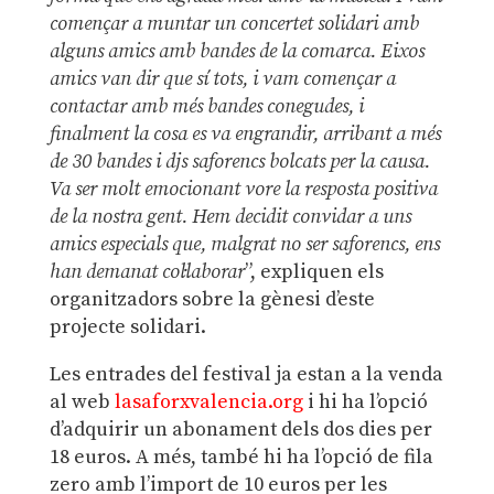
començar a muntar un concertet solidari amb
alguns amics amb bandes de la comarca. Eixos
amics van dir que sí tots, i vam començar a
contactar amb més bandes conegudes, i
finalment la cosa es va engrandir, arribant a més
de 30 bandes i djs saforencs bolcats per la causa.
Va ser molt emocionant vore la resposta positiva
de la nostra gent. Hem decidit convidar a uns
amics especials que, malgrat no ser saforencs, ens
han demanat col·laborar
”, expliquen els
organitzadors sobre la gènesi d’este
projecte solidari.
Les entrades del festival ja estan a la venda
al web
lasaforxvalencia.org
i hi ha l’opció
d’adquirir un abonament dels dos dies per
18 euros. A més, també hi ha l’opció de fila
zero amb l’import de 10 euros per les