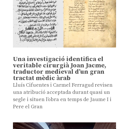
Una investigació identifica el
veritable cirurgià Joan Jacme,
traductor medieval d’un gran
tractat mèdic àrab
Lluís Cifuentes i Carmel Ferragud revisen
una atribució acceptada durant quasi un
segle i situen l’obra en temps de Jaume I i
Pere el Gran