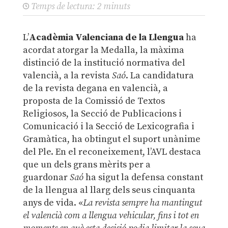
Temps de lectura:
2
minuts
L’
Acadèmia Valenciana de la Llengua
ha
acordat atorgar la Medalla, la màxima
distinció de la institució normativa del
valencià, a la revista
Saó
. La candidatura
de la revista degana en valencià, a
proposta de la Comissió de Textos
Religiosos, la Secció de Publicacions i
Comunicació i la Secció de Lexicografia i
Gramàtica, ha obtingut el suport unànime
del Ple. En el reconeixement, l’AVL destaca
que un dels grans mèrits per a
guardonar
Saó
ha sigut la defensa constant
de la llengua al llarg dels seus cinquanta
anys de vida. «
La revista sempre ha mantingut
el valencià com a llengua vehicular, fins i tot en