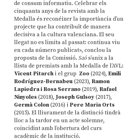
de consum informatiu. Celebrar els
cinquanta anys de la revista amb la
Medalla és reconéixer la importància d’un
projecte que ha contribuït de manera
decisiva a la cultura valenciana. El seu
llegat no es limita al passat: continua viu
en cada número publicat», conclou la
proposta de la Comissió.
Saó
s’unix a la
llista de premiats amb la Medalla de l’AVL:
Vicent Pitarch
i el grup
Zoo
(2024),
Emili
Rodríguez-Bernabeu
(2023),
Ramon
Lapiedra i Rosa Serrano
(2019),
Rafael
Ninyoles
(2018),
Joseph Gulsoy
(2017),
Germà Colon
(2016) i
Pere Maria Orts
(2015). El lliurament de la distinció tindrà
lloc a la tardor en un acte solemne,
coincidint amb l’obertura del curs
acadèmic de la institució.