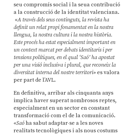
seu compromís social i la seua contribució
a la construcció de la identitat valenciana.
«
A través dels seus continguts, la revista ha
definit un relat propi fonamentat en la nostra
llengua, la nostra cultura i la nostra història.
Este procés ha estat especialment important en
un context marcat per debats identitaris i per
tensions polítiques, en el qual ‘Saó’ ha apostat
per una visió inclusiva i plural, que reconeix la
diversitat interna del nostre territori
» es valora
per part de l’AVL.
En definitiva, arribar als cinquanta anys
implica haver superat nombrosos reptes,
especialment en un sector en constant
transformació com el de la comunicació.
«
Saó
ha sabut adaptar-se a les noves
realitats tecnològiques i als nous costums