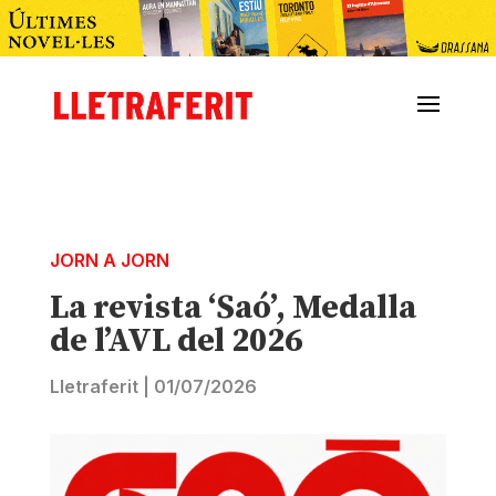
JORN A JORN
La revista ‘Saó’, Medalla
de l’AVL del 2026
Lletraferit
|
01/07/2026