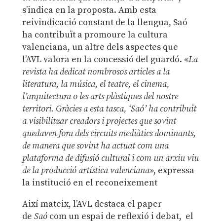
s’indica en la proposta. Amb esta
reivindicació constant de la llengua, Saó
ha contribuït a promoure la cultura
valenciana, un altre dels aspectes que
l’AVL valora en la concessió del guardó. «
La
revista ha dedicat nombrosos articles a la
literatura, la música, el teatre, el cinema,
l’arquitectura o les arts plàstiques del nostre
territori. Gràcies a esta tasca, ‘Saó’ ha contribuït
a visibilitzar creadors i projectes que sovint
quedaven fora dels circuits mediàtics dominants,
de manera que sovint ha actuat com una
plataforma de difusió cultural i com un arxiu viu
de la producció artística valenciana
», expressa
la institució en el reconeixement
Així mateix, l’AVL destaca el paper
de
Saó
com un espai de reflexió i debat, el