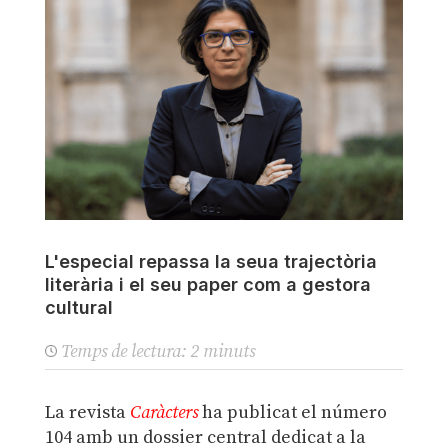
L'especial repassa la seua trajectòria
literària i el seu paper com a gestora
cultural
Temps de lectura:
2
minuts
La revista
Caràcters
ha publicat el número
104 amb un dossier central dedicat a la