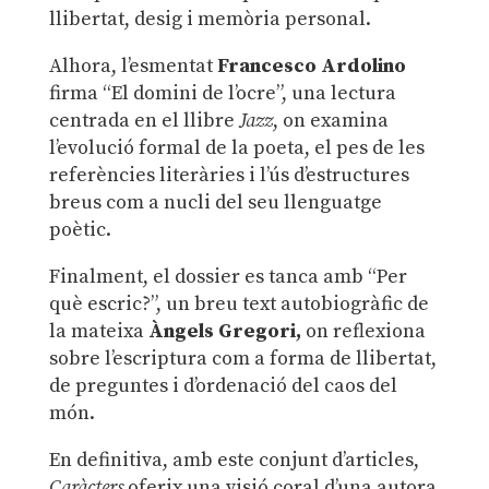
llibertat, desig i memòria personal.
Alhora, l’esmentat
Francesco Ardolino
firma “El domini de l’ocre”, una lectura
centrada en el llibre
Jazz
, on examina
l’evolució formal de la poeta, el pes de les
referències literàries i l’ús d’estructures
breus com a nucli del seu llenguatge
poètic.
Finalment, el dossier es tanca amb “Per
què escric?”, un breu text autobiogràfic de
la mateixa
Àngels Gregori,
on reflexiona
sobre l’escriptura com a forma de llibertat,
de preguntes i d’ordenació del caos del
món.
En definitiva, amb este conjunt d’articles,
Caràcters
oferix una visió coral d’una autora