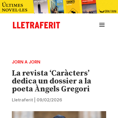
JORN A JORN
La revista ‘Caràcters’
dedica un dossier a la
poeta Àngels Gregori
Lletraferit
|
09/02/2026