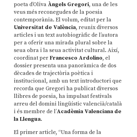
poeta d’Oliva
Àngels Gregori
, una de les
veus més reconegudes de la poesia
contemporània. El volum, editat per la
Universitat de València
, reunix diversos
articles i un text autobiogràfic de l’autora
per a oferir una mirada plural sobre la
seua obra i la seua activitat cultural. Així,
coordinat per
Francesco Ardolino
, el
dossier presenta una panoràmica de dos
dècades de trajectòria poètica i
institucional, amb un text introductori que
recorda que Gregori ha publicat diversos
llibres de poesia, ha impulsat festivals
arreu del domini lingüístic valencià/català
i és membre de l’
Acadèmia Valenciana de
la Llengua
.
El primer article, “Una forma de la