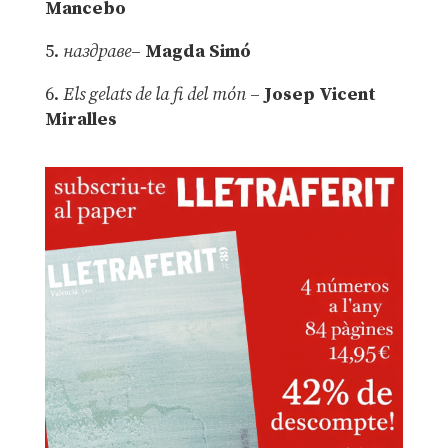
Mancebo
5.
наздраве
–
Magda Simó
6.
Els gelats de la fi del món
–
Josep Vicent
Miralles