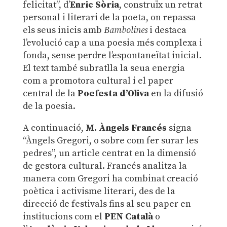
felicitat”, d’
Enric Sòria
, construïx un retrat
personal i literari de la poeta, on repassa
els seus inicis amb
Bambolines
i destaca
l’evolució cap a una poesia més complexa i
fonda, sense perdre l’espontaneïtat inicial.
El text també subratlla la seua energia
com a promotora cultural i el paper
central de la
Poefesta d’Oliva
en la difusió
de la poesia.
A continuació,
M. Àngels Francés
signa
“Àngels Gregori, o sobre com fer surar les
pedres”, un article centrat en la dimensió
de gestora cultural. Francés analitza la
manera com Gregori ha combinat creació
poètica i activisme literari, des de la
direcció de festivals fins al seu paper en
institucions com el
PEN Català
o