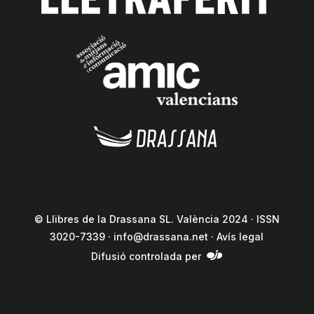
© Llibres de la Drassana SL. València 2024 · ISSN
3020-7339 ·
info@drassana.net
·
Avís legal
Difusió controlada per