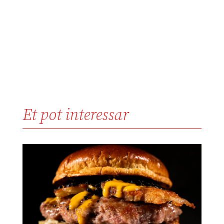
Et pot interessar