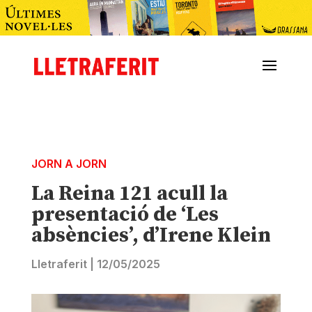
JORN A JORN
La Reina 121 acull la
presentació de ‘Les
absències’, d’Irene Klein
Lletraferit
|
12/05/2025