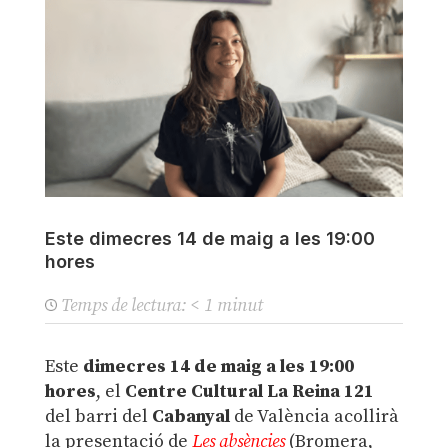
Este dimecres 14 de maig a les 19:00
hores
Temps de lectura:
< 1
minut
Este
dimecres 14 de maig a les 19:00
hores
, el
Centre Cultural La Reina 121
del barri del
Cabanyal
de València acollirà
la presentació de
Les absències
(Bromera,