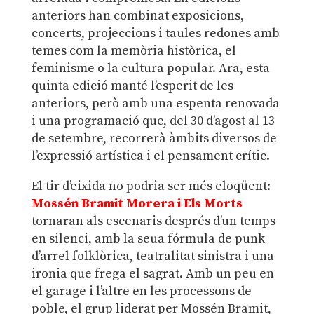
anteriors han combinat exposicions,
concerts, projeccions i taules redones amb
temes com la memòria històrica, el
feminisme o la cultura popular. Ara, esta
quinta edició manté l’esperit de les
anteriors, però amb una espenta renovada
i una programació que, del 30 d’agost al 13
de setembre, recorrerà àmbits diversos de
l’expressió artística i el pensament crític.
El tir d’eixida no podria ser més eloqüent:
Mossén Bramit Morera i Els Morts
tornaran als escenaris després d’un temps
en silenci, amb la seua fórmula de punk
d’arrel folklòrica, teatralitat sinistra i una
ironia que frega el sagrat. Amb un peu en
el garage i l’altre en les processons de
poble, el grup liderat per Mossén Bramit,