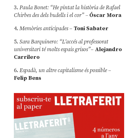
3.
Paula Bonet: “He pintat la història de Rafael
Chirbes des dels budells i el cor” –
Óscar Mora
4.
Memòries anticipades
–
Toni Sabater
5.
Sara Barquinero: “L’accés al professorat
universitari té molts espais grisos”
–
Alejandro
Carrilero
6.
Espadà, un altre capitalisme és possible
–
Felip Bens