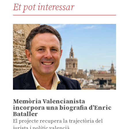
Et pot interessar
Memòria Valencianista
incorpora una biografia d’Enric
Bataller
El projecte recupera la trajectòria del
jurista i polític valencià