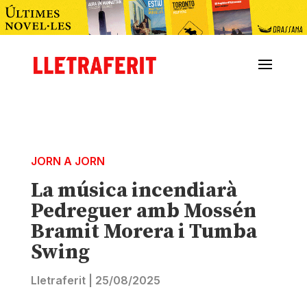
JORN A JORN
La música incendiarà
Pedreguer amb Mossén
Bramit Morera i Tumba
Swing
Lletraferit
|
25/08/2025