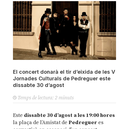
El concert donarà el tir d’eixida de les V
Jornades Culturals de Pedreguer este
dissabte 30 d’agost
Temps de lectura:
2
minuts
Este
dissabte 30 d’agost a les 19:00 hores
la plaça de l’Amistat de
Pedreguer
es