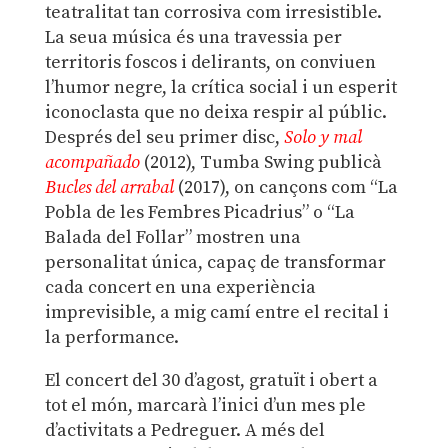
teatralitat tan corrosiva com irresistible.
La seua música és una travessia per
territoris foscos i delirants, on conviuen
l’humor negre, la crítica social i un esperit
iconoclasta que no deixa respir al públic.
Després del seu primer disc,
Solo y mal
acompañado
(2012), Tumba Swing publicà
Bucles del arrabal
(2017), on cançons com “La
Pobla de les Fembres Picadrius” o “La
Balada del Follar” mostren una
personalitat única, capaç de transformar
cada concert en una experiència
imprevisible, a mig camí entre el recital i
la performance.
El concert del 30 d’agost, gratuït i obert a
tot el món, marcarà l’inici d’un mes ple
d’activitats a Pedreguer. A més del