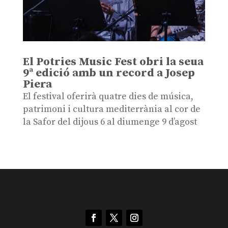
El Potries Music Fest obri la seua
9ª edició amb un record a Josep
Piera
El festival oferirà quatre dies de música,
patrimoni i cultura mediterrània al cor de
la Safor del dijous 6 al diumenge 9 d’agost