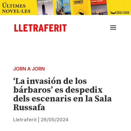
JORN A JORN
‘La invasión de los
bárbaros’ es despedix
dels escenaris en la Sala
Russafa
Lletraferit
|
26/05/2024