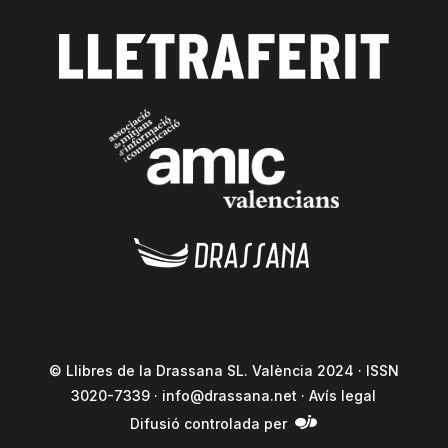
© Llibres de la Drassana SL. València 2024 · ISSN
3020-7339 ·
info@drassana.net
·
Avís legal
Difusió controlada per