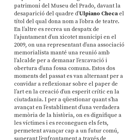
patrimoni del Museu del Prado, davant la
desaparició del quadre d’
Ulpiano Checa
el
títol del qual dona nom a l’obra de teatre.
En l’altre es recrea un despatx de
l’ajuntament d’un xicotet municipi en el
2009, on una representant d’una associació
memorialista manté una reunió amb
l’alcalde per a demanar l’excavació i
obertura d’una fossa comuna. Estos dos
moments del passat es van alternant per a
convidar a reflexionar sobre el paper de
l’art en la creació d’un esperit crític en la
ciutadania. I per a qüestionar quant s’ha
avançat en l’establiment d’una verdadera
memòria de la història, on es dignifique a
les víctimes i es reconeguen els fets,
permetent avançar cap a un futur comú,
superant l’enfrontament a través de