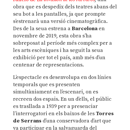
obra que es despedix dels teatres abans del
seu bot a les pantalles, ja que prompte
s’estrenarà una versió cinematogràfica.
Des de la seua estrena a
Barcelona
en
novembre de 2019, esta obra s’ha
sobreposat al període més complex per a
les arts escèniques i ha seguit la seua
exhibició per tot el país, amb més d’un
centenar de representacions.
L’espectacle es desenvolupa en dos línies
temporals que es presenten
simultàniament en l’escenari, on es
recreen dos espais. En un d’ells, el públic
es trasllada a 1939 per a presenciar
l’interrogatori en els baixos de les
Torres
de Serrans
d’una conservadora d’art que
va participar en la salvaguarda del