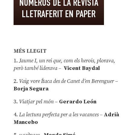
MÉS LLEGIT
1.
Jaume I, un rei que, com els herois, plorava,
però també liderava –
Vicent Baydal
2.
Vaig vore Ítaca des de Canet d’en Berenguer
–
Borja Segura
3.
Viatjar pel món
–
Gerardo León
4.
La lectura perfecta per a les vacances –
Adrià
Mancebo