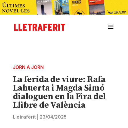
JORN A JORN
La ferida de viure: Rafa
Lahuerta i Magda Simó
dialoguen en la Fira del
Llibre de València
Lletraferit
|
23/04/2025