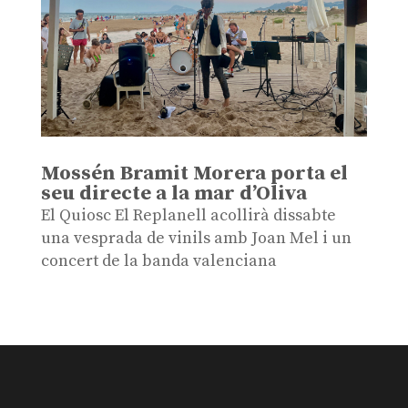
Mossén Bramit Morera porta el
seu directe a la mar d’Oliva
El Quiosc El Replanell acollirà dissabte
una vesprada de vinils amb Joan Mel i un
concert de la banda valenciana