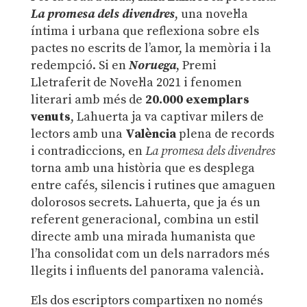
La promesa dels divendres
, una novel·la
íntima i urbana que reflexiona sobre els
pactes no escrits de l’amor, la memòria i la
redempció. Si en
Noruega
, Premi
Lletraferit de Novel·la 2021 i fenomen
literari amb més de
20.000 exemplars
venuts
, Lahuerta ja va captivar milers de
lectors amb una
València
plena de records
i contradiccions, en
La promesa dels divendres
torna amb una història que es desplega
entre cafés, silencis i rutines que amaguen
dolorosos secrets. Lahuerta, que ja és un
referent generacional, combina un estil
directe amb una mirada humanista que
l’ha consolidat com un dels narradors més
llegits i influents del panorama valencià.
Els dos escriptors compartixen no només