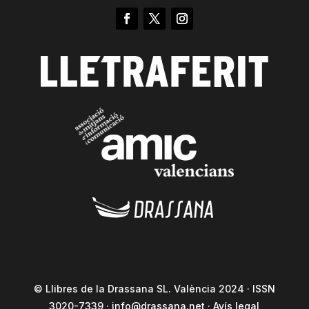
© Llibres de la Drassana SL. València 2024 · ISSN
3020-7339 ·
info@drassana.net
·
Avís legal