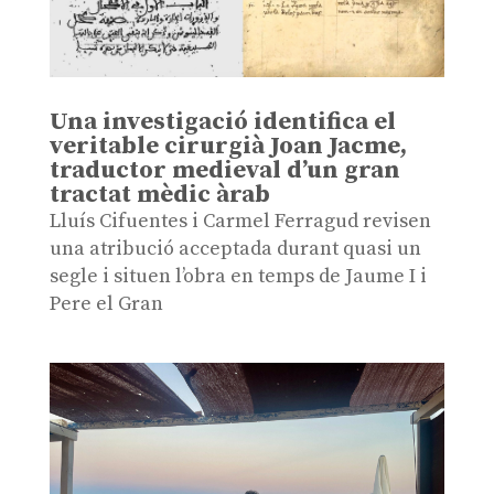
Una investigació identifica el
veritable cirurgià Joan Jacme,
traductor medieval d’un gran
tractat mèdic àrab
Lluís Cifuentes i Carmel Ferragud revisen
una atribució acceptada durant quasi un
segle i situen l’obra en temps de Jaume I i
Pere el Gran