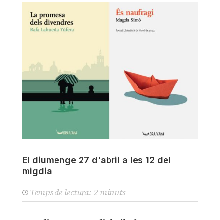
El diumenge 27 d'abril a les 12 del
migdia
Temps de lectura:
2
minuts