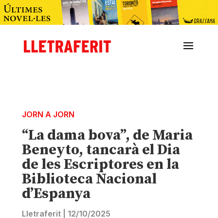
JORN A JORN
“La dama bova”, de Maria
Beneyto, tancarà el Dia
de les Escriptores en la
Biblioteca Nacional
d’Espanya
Lletraferit
|
12/10/2025