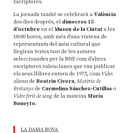
Escriptores.
La jornada també se celebrarà a
València
dos dies després, el
dimecres 15
d’octubre
en el
Museu de la Ciutat
a les
18:00 hores, amb més d’una vintena de
representants del món cultural que
llegiran textos tant de les autores
seleccionades per la BNE com d’altres
escriptores valencianes que van publicar
els seus llibres entorn de 1975, com
Vides
alienes
de
Beatriu Civera
,
Matèria de
Bretanya
de
Carmelina Sánchez-Cutillas
o
Vidre ferit de sang
de la mateixa
Maria
Beneyto
.
LA DAMA BOVA