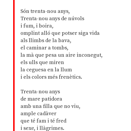
Són trenta-nou anys,
Trenta-nou anys de núvols
i fum, i boira,
omplint alló que potser siga vida
als llimbs de la bava,
el caminar a tombs,
la mà que pesa un aire inconegut,
els ulls que miren
la ceguesa en la llum
i els colors més frenètics.
Trenta-nou anys
de mare patidora
amb una filla que no viu,
ample cadàver
que té fam i té fred
i sexe, i llàgrimes.