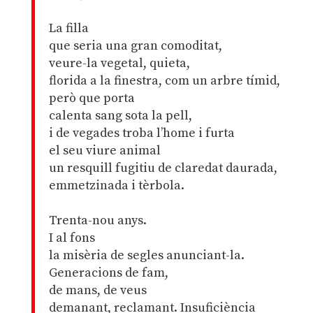
La filla
que seria una gran comoditat,
veure-la vegetal, quieta,
florida a la finestra, com un arbre tímid,
però que porta
calenta sang sota la pell,
i de vegades troba l’home i furta
el seu viure animal
un resquill fugitiu de claredat daurada,
emmetzinada i tèrbola.
Trenta-nou anys.
I al fons
la misèria de segles anunciant-la.
Generacions de fam,
de mans, de veus
demanant, reclamant. Insuficiència