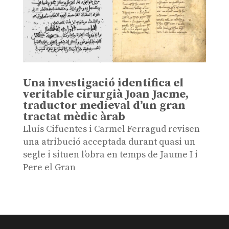
Una investigació identifica el
veritable cirurgià Joan Jacme,
traductor medieval d’un gran
tractat mèdic àrab
Lluís Cifuentes i Carmel Ferragud revisen
una atribució acceptada durant quasi un
segle i situen l’obra en temps de Jaume I i
Pere el Gran