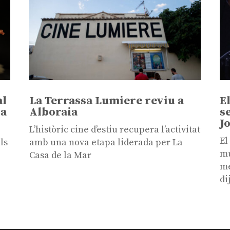
al
La Terrassa Lumiere reviu a
E
sa
Alboraia
s
J
L’històric cine d’estiu recupera l’activitat
El
ls
amb una nova etapa liderada per La
mú
Casa de la Mar
me
di