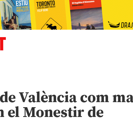
 de València com ma
n el Monestir de