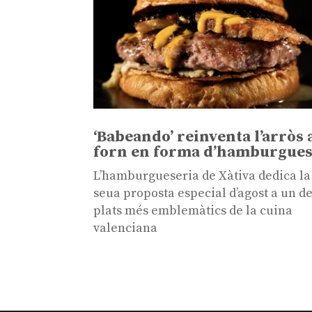
‘Babeando’ reinventa l’arròs 
forn en forma d’hamburgue
L’hamburgueseria de Xàtiva dedica la
seua proposta especial d’agost a un de
plats més emblemàtics de la cuina
valenciana