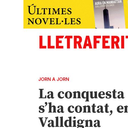
JORN A JORN
La conquesta
s’ha contat, e
Valldigna