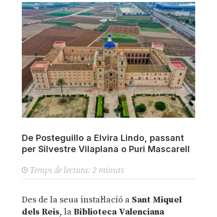
De Posteguillo a Elvira Lindo, passant
per Silvestre Vilaplana o Puri Mascarell
Temps de lectura:
2
minuts
Des de la seua instal·lació a
Sant Miquel
dels Reis
, la
Biblioteca Valenciana