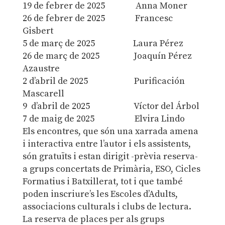
19 de febrer de 2025 Anna Moner
26 de febrer de 2025 Francesc
Gisbert
5 de març de 2025 Laura Pérez
26 de març de 2025 Joaquín Pérez
Azaustre
2 d’abril de 2025 Purificación
Mascarell
9 d’abril de 2025 Víctor del Árbol
7 de maig de 2025 Elvira Lindo
Els encontres, que són una xarrada amena
i interactiva entre l’autor i els assistents,
són gratuïts i estan dirigit -prèvia reserva-
a grups concertats de Primària, ESO, Cicles
Formatius i Batxillerat, tot i que també
poden inscriure’s les Escoles d’Adults,
associacions culturals i clubs de lectura.
La reserva de places per als grups