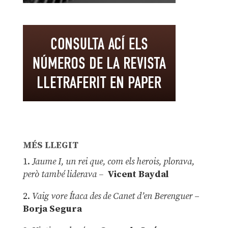
MÉS LLEGIT
1.
Jaume I, un rei que, com els herois, plorava,
però també liderava –
Vicent Baydal
2.
Vaig vore Ítaca des de Canet d’en Berenguer
–
Borja Segura