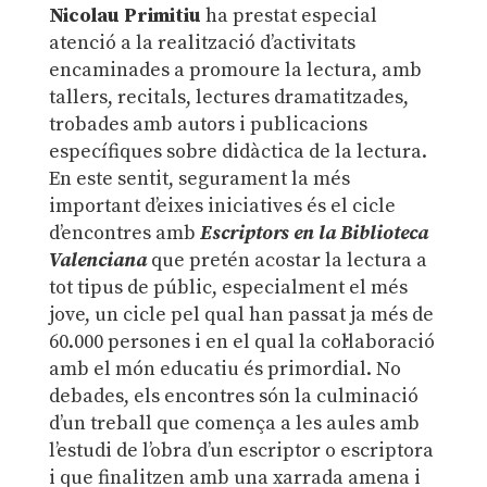
Nicolau Primitiu
ha prestat especial
atenció a la realització d’activitats
encaminades a promoure la lectura, amb
tallers, recitals, lectures dramatitzades,
trobades amb autors i publicacions
específiques sobre didàctica de la lectura.
En este sentit, segurament la més
important d’eixes iniciatives és el cicle
d’encontres amb
Escriptors en la Biblioteca
Valenciana
que pretén acostar la lectura a
tot tipus de públic, especialment el més
jove, un cicle pel qual han passat ja més de
60.000 persones i en el qual la col·laboració
amb el món educatiu és primordial. No
debades, els encontres són la culminació
d’un treball que comença a les aules amb
l’estudi de l’obra d’un escriptor o escriptora
i que finalitzen amb una xarrada amena i