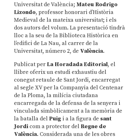
Universitat de València;
Mateu Rodrigo
Lizondo
, professor honorari d’Història
Medieval de la mateixa universitat; i els
dos autors del volum. La presentació tindrà
lloc a la seu de la Biblioteca Històrica en
l’edifici de La Nau, al carrer de la
Universitat, número 2, de
València
.
Publicat per
La Horadada Editorial
, el
llibre oferix un estudi exhaustiu del
conegut retaule de Sant Jordi, encarregat
al segle XV per la Companyia del Centenar
de la Ploma, la milícia ciutadana
encarregada de la defensa de la senyera i
vinculada simbòlicament a la memòria de
la batalla del
Puig
i a la figura de
sant
Jordi
com a protector del
Regne de
València
. Considerada una de les obres