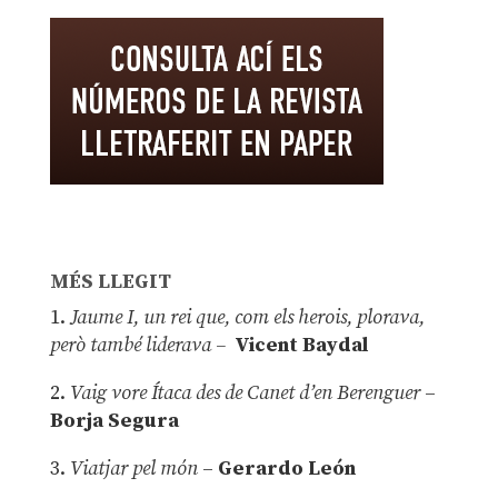
MÉS LLEGIT
1.
Jaume I, un rei que, com els herois, plorava,
però també liderava –
Vicent Baydal
2.
Vaig vore Ítaca des de Canet d’en Berenguer
–
Borja Segura
3.
Viatjar pel món
–
Gerardo León