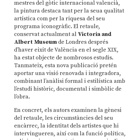
mestres del gòtic internacional valencià,
la pintura destaca tant per la seua qualitat
artística com per la riquesa del seu
programa iconogràfic. El retaule,
conservat actualment al
Victoria and
Albert Museum
de Londres després
d’haver eixit de València en el segle XIX,
ha estat objecte de nombrosos estudis.
Tanmateix, esta nova publicació pretén
aportar una visió renovada i integradora,
combinant l’anàlisi formal i estilística amb
l’estudi històric, documental i simbòlic de
l’obra.
En concret, els autors examinen la gènesi
del retaule, les circumstàncies del seu
encàrrec, la identitat dels artistes que hi
intervingueren, així com la funció política,