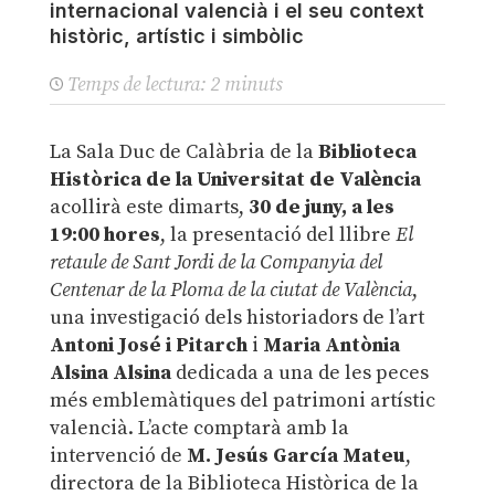
internacional valencià i el seu context
històric, artístic i simbòlic
Temps de lectura:
2
minuts
La Sala Duc de Calàbria de la
Biblioteca
Històrica de la Universitat de València
acollirà este dimarts,
30 de juny, a les
19:00 hores
, la presentació del llibre
El
retaule de Sant Jordi de la Companyia del
Centenar de la Ploma de la ciutat de València
,
una investigació dels historiadors de l’art
Antoni José i Pitarch
i
Maria Antònia
Alsina Alsina
dedicada a una de les peces
més emblemàtiques del patrimoni artístic
valencià. L’acte comptarà amb la
intervenció de
M. Jesús García Mateu
,
directora de la Biblioteca Històrica de la