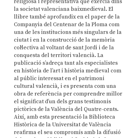
religiosa i representativa que exercia dins
la societat valenciana baixmedieval. El
llibre també aprofundix en el paper de la
Companyia del Centenar de la Ploma com
una de les institucions més singulars de la
ciutat i en la construcció de la memòria
col·lectiva al voltant de sant Jordi i de la
conquesta del territori valencià. La
publicació s’adreça tant als especialistes
en història de l’art i història medieval com
al públic interessat en el patrimoni
cultural valencià, i es presenta com una
obra de referència per comprendre millor
el significat d’un dels grans testimonis
pictòrics de la València del Quatre-cents.
Així, amb esta presentació la Biblioteca
Històrica de la Universitat de València
reafirma el seu compromís amb la difusió