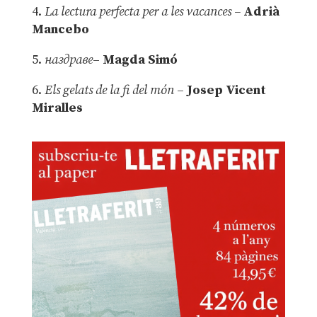
4.
La lectura perfecta per a les vacances –
Adrià
Mancebo
5.
наздраве
–
Magda Simó
6.
Els gelats de la fi del món
–
Josep Vicent
Miralles