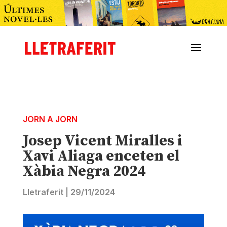
JORN A JORN
Josep Vicent Miralles i
Xavi Aliaga enceten el
Xàbia Negra 2024
Lletraferit
|
29/11/2024