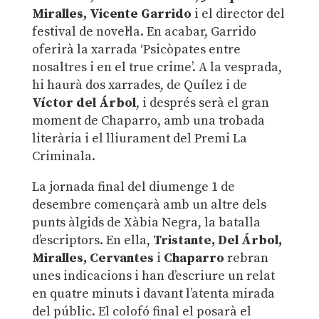
Miralles, Vicente Garrido
i el director del
festival de novel·la. En acabar, Garrido
oferirà la xarrada ‘Psicòpates entre
nosaltres i en el true crime’. A la vesprada,
hi haurà dos xarrades, de Quílez i de
Víctor del Árbol
, i després serà el gran
moment de Chaparro, amb una trobada
literària i el lliurament del Premi La
Criminala.
La jornada final del diumenge 1 de
desembre començarà amb un altre dels
punts àlgids de Xàbia Negra, la batalla
d’escriptors. En ella,
Tristante, Del Árbol,
Miralles, Cervantes
i
Chaparro
rebran
unes indicacions i han d’escriure un relat
en quatre minuts i davant l’atenta mirada
del públic. El colofó final el posarà el