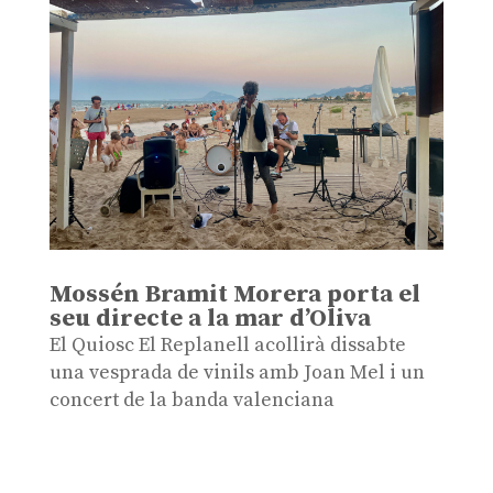
Mossén Bramit Morera porta el
seu directe a la mar d’Oliva
El Quiosc El Replanell acollirà dissabte
una vesprada de vinils amb Joan Mel i un
concert de la banda valenciana