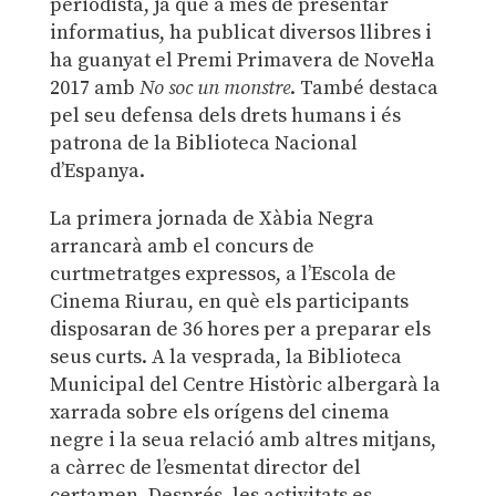
periodista, ja que a més de presentar
informatius, ha publicat diversos llibres i
ha guanyat el Premi Primavera de Novel·la
2017 amb
No soc un monstre
. També destaca
pel seu defensa dels drets humans i és
patrona de la Biblioteca Nacional
d’Espanya.
La primera jornada de Xàbia Negra
arrancarà amb el concurs de
curtmetratges expressos, a l’Escola de
Cinema Riurau, en què els participants
disposaran de 36 hores per a preparar els
seus curts. A la vesprada, la Biblioteca
Municipal del Centre Històric albergarà la
xarrada sobre els orígens del cinema
negre i la seua relació amb altres mitjans,
a càrrec de l’esmentat director del
certamen. Després, les activitats es