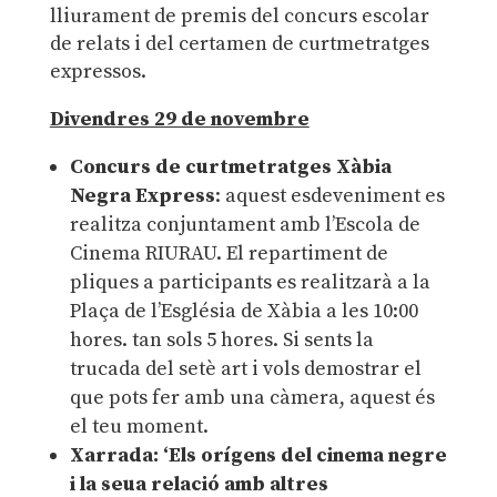
lliurament de premis del concurs escolar
de relats i del certamen de curtmetratges
expressos.
Divendres 29 de novembre
Concurs de curtmetratges Xàbia
Negra Express
: aquest esdeveniment es
realitza conjuntament amb l’Escola de
Cinema RIURAU. El repartiment de
pliques a participants es realitzarà a la
Plaça de l’Església de Xàbia a les 10:00
hores. tan sols 5 hores. Si sents la
trucada del setè art i vols demostrar el
que pots fer amb una càmera, aquest és
el teu moment.
Xarrada: ‘Els orígens del cinema negre
i la seua relació amb altres