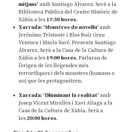
mitjans’
amb Santiago Álvarez. Serà a la
Biblioteca Pública del Centre Històric de
Xàbia a les
17:30 hores
.
Xarrada: ‘Monstres de novel·la’
amb
Jerónimo Tristante i Blas Ruíz Grau
Ventura i María Suré. Presenta Santiago
Álvarez. Serà a la Casa de la Cultura de
Xàbia a les
19:00 hores
. Parlaran de
l’origen de les llegendes més
terrorífiques i dels monstres (humans o
no) que les protagonitzen.
Xarrada: ‘Il·luminant la realitat’
amb
Josep Vicent Miralles i Xavi Aliaga a la
Casa de la Cultura de Xàbia. Serà a
les
20:00 hores
.