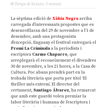
Temps de lectura:
3
minuts
La sèptima edició de
Xàbia Negra
arriba
carregada d’interessants propostes que es
desenrotllaran del 29 de novembre a l’1 de
desembre, amb una protagonista
d’excepció. Enguany el festival entregarà el
Premi La Criminala
a la periodista i
escriptora
Carme Chaparro
, que
arreplegarà el reconeixement el divendres
30 de novembre, a les 21 hores, a la Casa de
Cultura. Poc abans prendrà part en la
trobada literària que porta per títol ‘El
thriller més extrem’. El director del
certament,
Santiago Álvarez
, ha remarcat
que amb este guardó volen premiar la
labor literària i humana de l’escriptora i