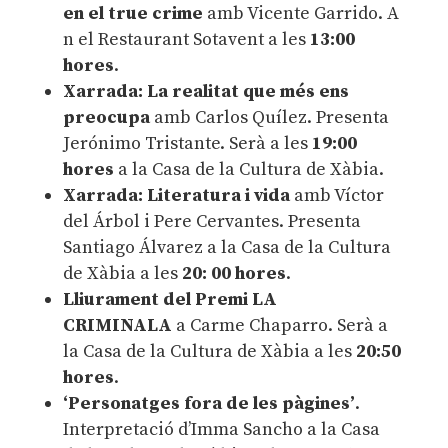
en el true crime
amb Vicente Garrido. A
n el Restaurant Sotavent a les
13:00
hores
.
Xarrada: La realitat que més ens
preocupa
amb Carlos Quílez. Presenta
Jerónimo Tristante. Serà a les
19:00
hores
a la Casa de la Cultura de Xàbia.
Xarrada: Literatura i vida
amb Víctor
del Árbol i Pere Cervantes. Presenta
Santiago Álvarez a la Casa de la Cultura
de Xàbia a les
20: 00 hores
.
Lliurament del Premi LA
CRIMINALA
a Carme Chaparro. Serà a
la Casa de la Cultura de Xàbia a les
20:50
hores
.
‘Personatges fora de les pàgines’
.
Interpretació d’Imma Sancho a la Casa