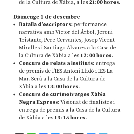
de la Cultura de Xàbia, a les
21:00 hores
.
Diumenge 1 de desembre
Batalla d’escriptors:
performance
narrativa amb Víctor del Árbol, Jeroni
Tristante, Pere Cervantes, Josep Vicent
Miralles i Santiago Álvarez a la Casa de
la Cultura de Xàbia a les
12: 00 hores
.
Concurs de relats a instituts
: entrega
de premis de l’IES Antoni Llidó i IES La
Mar. Serà a la Casa de la Cultura de
Xàbia a les
13: 00 hores
.
Concurs de curtmetratges Xàbia
Negra Express
: Visionat de finalistes i
entrega de premis a la Casa de la Cultura
de Xàbia a les
13: 15 hores
.