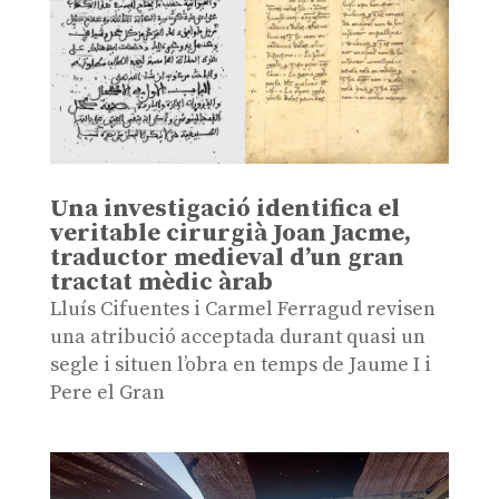
Una investigació identifica el
veritable cirurgià Joan Jacme,
traductor medieval d’un gran
tractat mèdic àrab
Lluís Cifuentes i Carmel Ferragud revisen
una atribució acceptada durant quasi un
segle i situen l’obra en temps de Jaume I i
Pere el Gran