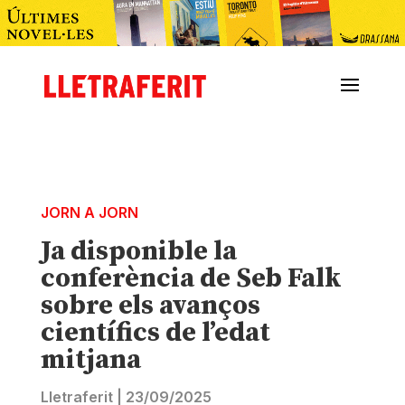
JORN A JORN
Ja disponible la
conferència de Seb Falk
sobre els avanços
científics de l’edat
mitjana
Lletraferit
|
23/09/2025