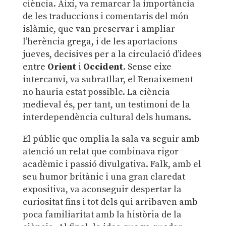
ciència. Així, va remarcar la importància
de les traduccions i comentaris del món
islàmic, que van preservar i ampliar
l’herència grega, i de les aportacions
jueves, decisives per a la circulació d’idees
entre
Orient
i
Occident
. Sense eixe
intercanvi, va subratllar, el Renaixement
no hauria estat possible. La ciència
medieval és, per tant, un testimoni de la
interdependència cultural dels humans.
El públic que omplia la sala va seguir amb
atenció un relat que combinava rigor
acadèmic i passió divulgativa. Falk, amb el
seu humor britànic i una gran claredat
expositiva, va aconseguir despertar la
curiositat fins i tot dels qui arribaven amb
poca familiaritat amb la història de la