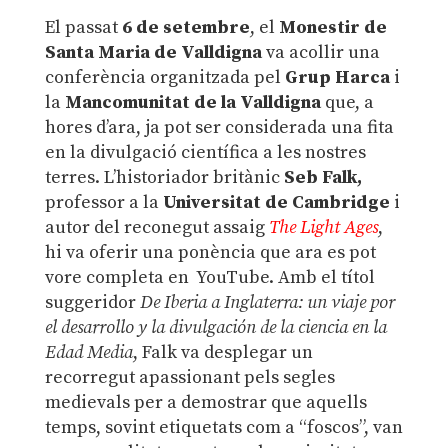
El passat
6 de setembre
, el
Monestir de
Santa Maria de Valldigna
va acollir una
conferència organitzada pel
Grup Harca
i
la
Mancomunitat de la Valldigna
que, a
hores d’ara, ja pot ser considerada una fita
en la divulgació científica a les nostres
terres. L’historiador britànic
Seb Falk,
professor a la
Universitat de Cambridge
i
autor del reconegut assaig
The Light Ages
,
hi va oferir una ponència que ara es pot
vore completa en YouTube. Amb el títol
suggeridor
De Iberia a Inglaterra: un viaje por
el desarrollo y la divulgación de la ciencia en la
Edad Media
, Falk va desplegar un
recorregut apassionant pels segles
medievals per a demostrar que aquells
temps, sovint etiquetats com a “foscos”, van