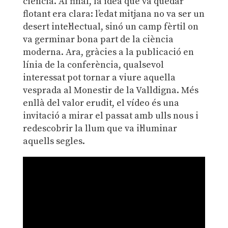
ciència. Al final, la idea que va quedar
flotant era clara: l’edat mitjana no va ser un
desert intel·lectual, sinó un camp fèrtil on
va germinar bona part de la ciència
moderna. Ara, gràcies a la publicació en
línia de la conferència, qualsevol
interessat pot tornar a viure aquella
vesprada al Monestir de la Valldigna. Més
enllà del valor erudit, el vídeo és una
invitació a mirar el passat amb ulls nous i
redescobrir la llum que va il·luminar
aquells segles.