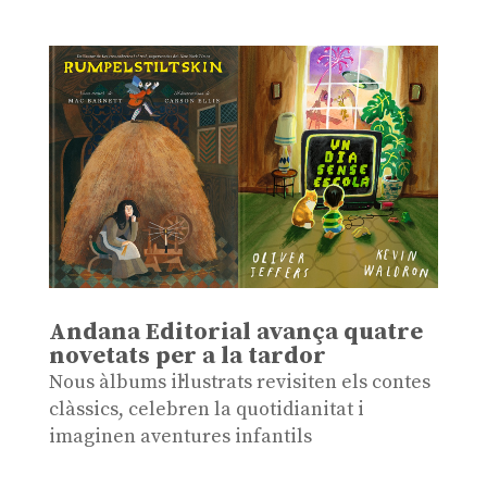
Andana Editorial avança quatre
novetats per a la tardor
Nous àlbums il·lustrats revisiten els contes
clàssics, celebren la quotidianitat i
imaginen aventures infantils