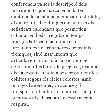
conferència va ser la descripció dels
instruments que marcaren el batec
quotidià de la ciència medieval: l’astrolabi,
el quadrant, els rellotges mecànics o els
sofisticats calendaris que permetien
calcular eclipsis i regular el temps
litúrgic. Falk va insistir que estes
ferramentes no eren meres curiositats
tècniques, sinó instruments que
articulaven la vida diària: servien per
determinar les hores de pregària, orientar
els navegants en alta mar o organitzar les
collites segons els cicles celestes. Amb
imatges i anècdotes, va aconseguir
transportar el públic a un univers en què
la mirada al cel era tan necessària com
respirar.