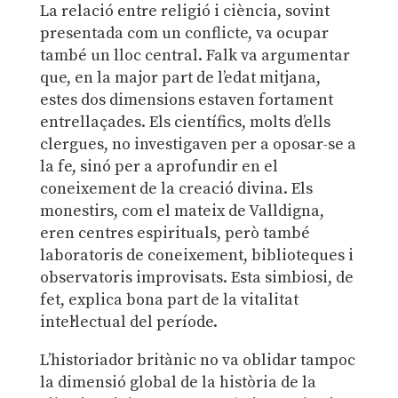
La relació entre religió i ciència, sovint
presentada com un conflicte, va ocupar
també un lloc central. Falk va argumentar
que, en la major part de l’edat mitjana,
estes dos dimensions estaven fortament
entrellaçades. Els científics, molts d’ells
clergues, no investigaven per a oposar-se a
la fe, sinó per a aprofundir en el
coneixement de la creació divina. Els
monestirs, com el mateix de Valldigna,
eren centres espirituals, però també
laboratoris de coneixement, biblioteques i
observatoris improvisats. Esta simbiosi, de
fet, explica bona part de la vitalitat
intel·lectual del període.
L’historiador britànic no va oblidar tampoc
la dimensió global de la història de la