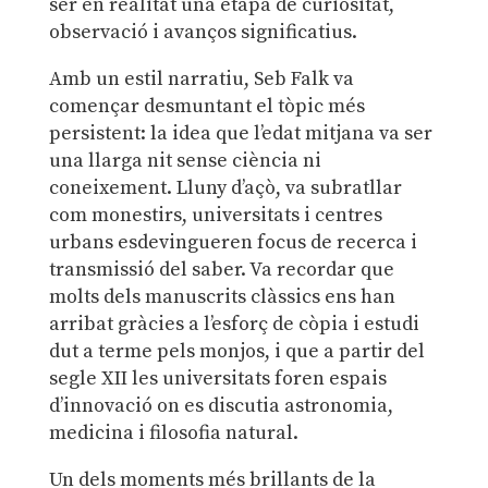
ser en realitat una etapa de curiositat,
observació i avanços significatius.
Amb un estil narratiu, Seb Falk va
començar desmuntant el tòpic més
persistent: la idea que l’edat mitjana va ser
una llarga nit sense ciència ni
coneixement. Lluny d’açò, va subratllar
com monestirs, universitats i centres
urbans esdevingueren focus de recerca i
transmissió del saber. Va recordar que
molts dels manuscrits clàssics ens han
arribat gràcies a l’esforç de còpia i estudi
dut a terme pels monjos, i que a partir del
segle XII les universitats foren espais
d’innovació on es discutia astronomia,
medicina i filosofia natural.
Un dels moments més brillants de la