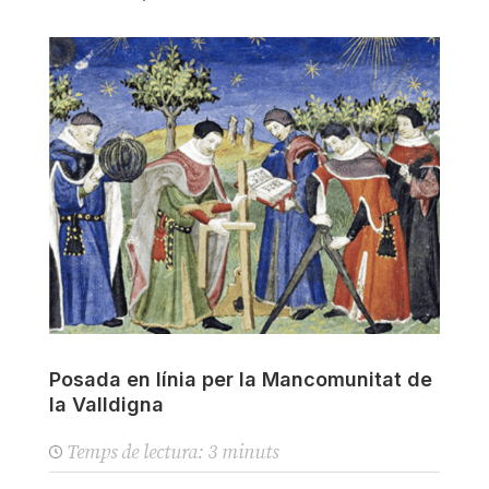
Posada en línia per la Mancomunitat de
la Valldigna
Temps de lectura:
3
minuts