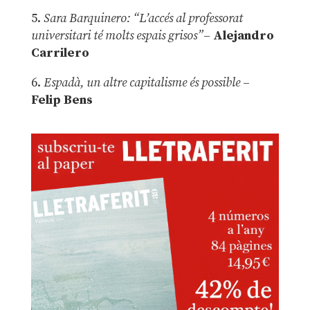
5.
Sara Barquinero: “L’accés al professorat
universitari té molts espais grisos”
–
Alejandro
Carrilero
6.
Espadà, un altre capitalisme és possible
–
Felip Bens