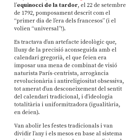
l’
equinocci de la tardor
, el 22 de setembre
de 1792, pomposament descrit com el
“primer dia de l’era dels francesos” (i el
volien “universal”!).
Es tractava d’un artefacte ideològic que,
lluny de la precisió aconseguida amb el
calendari gregorià, el que feien era
imposar una mena de combinat de visió
naturista París-centrista, arrogància
revolucionària i antireligiositat obsessiva,
tot amerat d’un desconeixement del sentit
del calendari tradicional, i d’ideologia
totalitària i uniformitzadora (igualitària,
en deien).
Van abolir les festes tradicionals i van
dividir l’any i els mesos en base al sistema