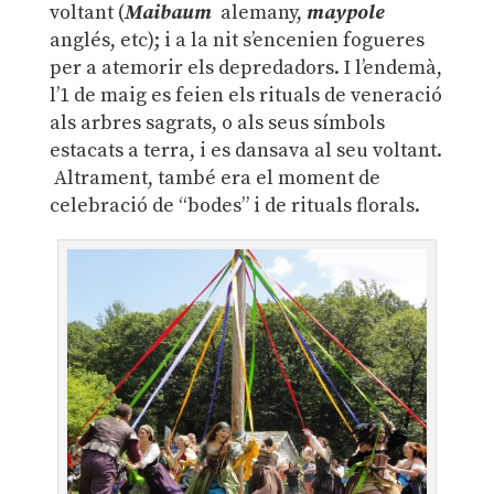
voltant (
Maibaum
alemany,
maypole
anglés, etc); i a la nit s’encenien fogueres
per a atemorir els depredadors. I l’endemà,
l’1 de maig es feien els rituals de veneració
als arbres sagrats, o als seus símbols
estacats a terra, i es dansava al seu voltant.
Altrament, també era el moment de
celebració de “bodes” i de rituals florals.