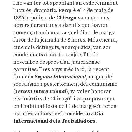
I ho van fer tot aprofitant un esdeveniment
luctuós, dramàtic. Perquè el 4 de maig de
1886 la policia de
Chicago
va matar uns
obrers durant uns aldarulls que havien
començat amb una vaga el dia 1 de maig a
favor de la jornada de 8 hores. Més encara,
cinc dels detinguts, anarquistes, van ser
condemnats a mort i penjats l’11 de
novembre després d’un judici sense
garanties. Tres anys més tard, la recent
fundada
Segona Internacional
, origen del
socialisme i posteriorment del comunisme
(
Tercera Internacional
), va voler honorar
els “màrtirs de Chicago” i va proposar que
en l’habitual festa de l’1 de maig se’n feren
manifestacions i se’l considerara
Dia
Internacional dels Treballadors
.