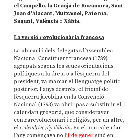
el Campello, la Granja de Rocamora, Sant
Joan d’Alacant, Mutxamel, Paterna,
Sagunt, València
o
Xàbia
.
La versió revolucionària francesa
La ubicació dels delegats s l’Assemblea
Nacional Constituent francesa (1789),
agrupats segons les seues orientacions
polítiques a la dreta o a l’esquerra del
president, va marcar el llenguatge polític
posterior. I anys després, el triomf de
l’esquerra jacobina en la Convenció
Nacional (1793) va obrir pas a substituir el
calendari gregorià, que consideraven
contrarevolucionari i religiós, per un altre,
el
Calendrier républicain
. En el nou calendari
l’any començava no l’
1 de gener
sinó en