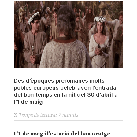
Des d’èpoques preromanes molts
pobles europeus celebraven l’entrada
del bon temps en la nit del 30 d’abril a
l’1 de maig
Temps de lectura:
7
minuts
L’1 de maig i l’estació del bon oratge