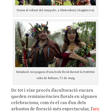
Dansa al voltant del maypole, a Glastonbury (Anglaterra)
Simulació neopagana d’una boda floral durant la festivitat
celta de Beltane, l’1 de maig
De tot i eixe procés d’aculturació encara
queden reminiscències florals en algunes
celebracions, com és el cas d’un dels
arbustos de floració més espectacular, l’
arç