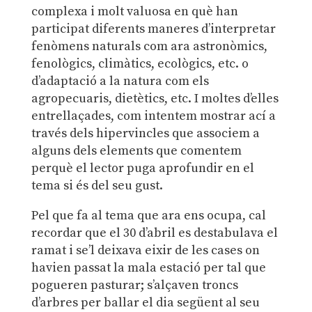
complexa i molt valuosa en què han
participat diferents maneres d’interpretar
fenòmens naturals com ara astronòmics,
fenològics, climàtics, ecològics, etc. o
d’adaptació a la natura com els
agropecuaris, dietètics, etc. I moltes d’elles
entrellaçades, com intentem mostrar ací a
través dels hipervincles que associem a
alguns dels elements que comentem
perquè el lector puga aprofundir en el
tema si és del seu gust.
Pel que fa al tema que ara ens ocupa, cal
recordar que el 30 d’abril es destabulava el
ramat i se’l deixava eixir de les cases on
havien passat la mala estació per tal que
pogueren pasturar; s’alçaven troncs
d’arbres per ballar el dia següent al seu