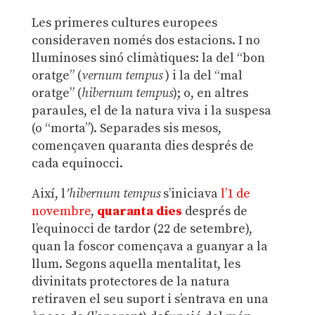
Les primeres cultures europees
consideraven només dos estacions. I no
lluminoses sinó climàtiques: la del “bon
oratge” (
vernum tempus
) i la del “mal
oratge” (
hibernum tempus
); o, en altres
paraules, el de la natura viva i la suspesa
(o “morta”). Separades sis mesos,
començaven quaranta dies després de
cada equinocci.
Així, l
’hibernum tempus
s’iniciava
l’1 de
novembre
,
quaranta dies
després de
l’equinocci de tardor (22 de setembre),
quan la foscor començava a guanyar a la
llum. Segons aquella mentalitat, les
divinitats protectores de la natura
retiraven el seu suport i s’entrava en una