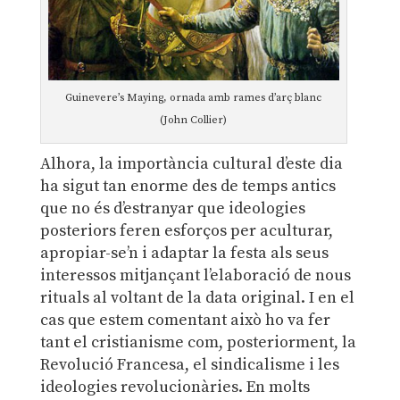
Guinevere’s Maying, ornada amb rames d’arç blanc
(John Collier)
Alhora, la importància cultural d’este dia
ha sigut tan enorme des de temps antics
que no és d’estranyar que ideologies
posteriors feren esforços per aculturar,
apropiar-se’n i adaptar la festa als seus
interessos mitjançant l’elaboració de nous
rituals al voltant de la data original. I en el
cas que estem comentant això ho va fer
tant el cristianisme com, posteriorment, la
Revolució Francesa, el sindicalisme i les
ideologies revolucionàries. En molts