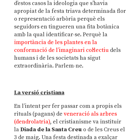
d’estos casos la ideologia que s’havia
apropiat de la festa triava determinada flor
o representació arbòria perquè els
seguidors en tingueren una fita botànica
amb la qual identificar-se. Perquè la
importància de les plantes en la
conformació de l’imaginari col·lectiu
dels
humans i de les societats ha sigut
extraordinària. Parlem-ne.
La versió cristiana
En l’intent per fer passar com a propis els
rituals (pagans) de
veneració als arbres
(dendrolatria)
, el cristianisme va instituir
la
Diada de la Santa Creu
o de les Creus el
3 de maig. Una festa destinada a exalçar