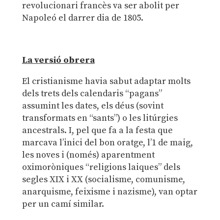
revolucionari francès va ser abolit per
Napoleó el darrer dia de 1805.
La versió obrera
El cristianisme havia sabut adaptar molts
dels trets dels calendaris “pagans”
assumint les dates, els déus (sovint
transformats en “sants”) o les litúrgies
ancestrals. I, pel que fa a la festa que
marcava l’inici del bon oratge, l’1 de maig,
les noves i (només) aparentment
oximoròniques “religions laiques” dels
segles XIX i XX (socialisme, comunisme,
anarquisme, feixisme i nazisme), van optar
per un camí similar.