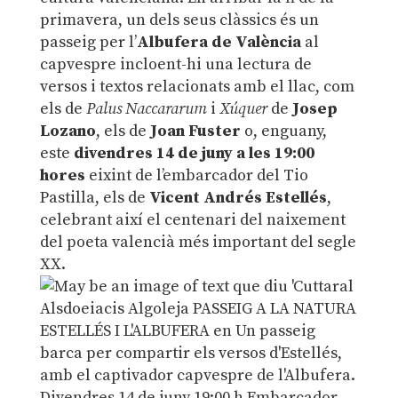
primavera, un dels seus clàssics és un
passeig per l’
Albufera de València
al
capvespre incloent-hi una lectura de
versos i textos relacionats amb el llac, com
els de
Palus Naccararum
i
Xúquer
de
Josep
Lozano
, els de
Joan Fuster
o, enguany,
este
divendres 14 de juny a les 19:00
hores
eixint de l’embarcador del Tio
Pastilla, els de
Vicent Andrés Estellés
,
celebrant així el centenari del naixement
del poeta valencià més important del segle
XX.