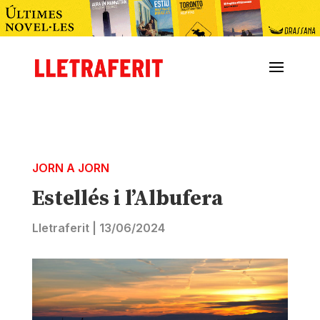
JORN A JORN
Estellés i l’Albufera
Lletraferit
|
13/06/2024