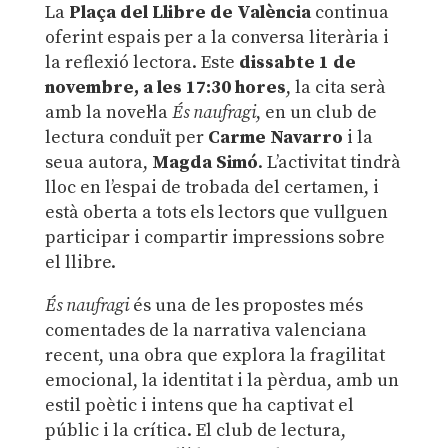
La
Plaça del Llibre de València
continua
oferint espais per a la conversa literària i
la reflexió lectora. Este
dissabte 1 de
novembre, a les 17:30 hores
, la cita serà
amb la novel·la
És naufragi
, en un club de
lectura conduït per
Carme Navarro
i la
seua autora,
Magda Simó
. L’activitat tindrà
lloc en l’espai de trobada del certamen, i
està oberta a tots els lectors que vullguen
participar i compartir impressions sobre
el llibre.
És naufragi
és una de les propostes més
comentades de la narrativa valenciana
recent, una obra que explora la fragilitat
emocional, la identitat i la pèrdua, amb un
estil poètic i intens que ha captivat el
públic i la crítica. El club de lectura,