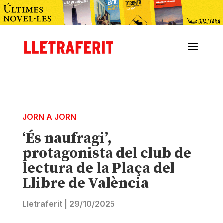
JORN A JORN
‘És naufragi’,
protagonista del club de
lectura de la Plaça del
Llibre de València
Lletraferit
|
29/10/2025