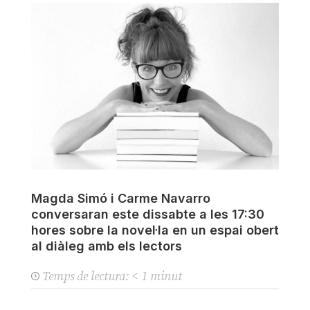
Magda Simó i Carme Navarro
conversaran este dissabte a les 17:30
hores sobre la novel·la en un espai obert
al diàleg amb els lectors
Temps de lectura:
< 1
minut