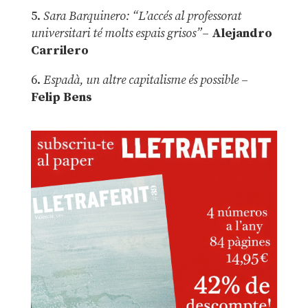
5.
Sara Barquinero: “L’accés al professorat
universitari té molts espais grisos”
–
Alejandro
Carrilero
6.
Espadà, un altre capitalisme és possible
–
Felip Bens