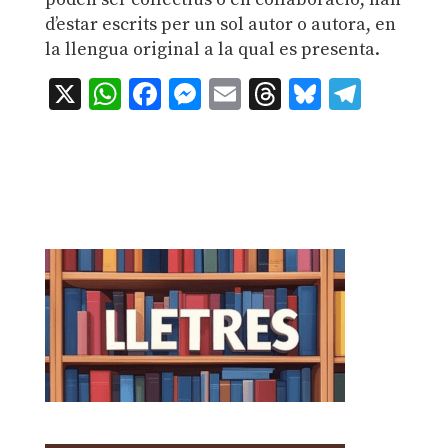
d’estar escrits per un sol autor o autora, en
la llengua original a la qual es presenta.
X
WhatsApp
Facebook
Messenger
Email
Threads
Bluesky
Teleg