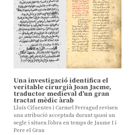
Una investigació identifica el
veritable cirurgià Joan Jacme,
traductor medieval d’un gran
tractat mèdic àrab
Lluís Cifuentes i Carmel Ferragud revisen
una atribució acceptada durant quasi un
segle i situen l’obra en temps de Jaume I i
Pere el Gran