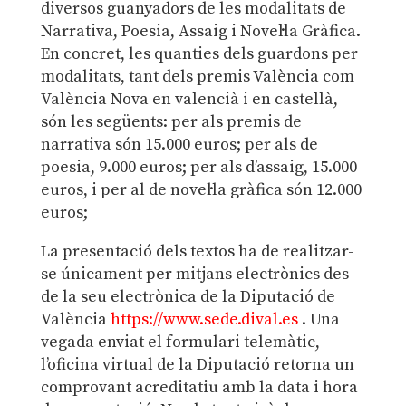
diversos guanyadors de les modalitats de
Narrativa, Poesia, Assaig i Novel·la Gràfica.
En concret, les quanties dels guardons per
modalitats, tant dels premis València com
València Nova en valencià i en castellà,
són les següents: per als premis de
narrativa són 15.000 euros; per als de
poesia, 9.000 euros; per als d’assaig, 15.000
euros, i per al de novel·la gràfica són 12.000
euros;
La presentació dels textos ha de realitzar-
se únicament per mitjans electrònics des
de la seu electrònica de la Diputació de
València
https://www.sede.dival.es
. Una
vegada enviat el formulari telemàtic,
l’oficina virtual de la Diputació retorna un
comprovant acreditatiu amb la data i hora