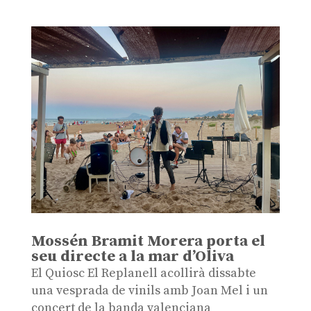
Mossén Bramit Morera porta el
seu directe a la mar d’Oliva
El Quiosc El Replanell acollirà dissabte
una vesprada de vinils amb Joan Mel i un
concert de la banda valenciana