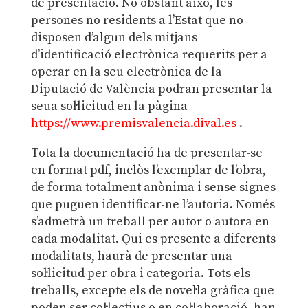
de presentació. No obstant això, les
persones no residents a l’Estat que no
disposen d’algun dels mitjans
d’identificació electrònica requerits per a
operar en la seu electrònica de la
Diputació de València podran presentar la
seua sol·licitud en la pàgina
https://www.premisvalencia.dival.es
.
Tota la documentació ha de presentar-se
en format pdf, inclòs l’exemplar de l’obra,
de forma totalment anònima i sense signes
que puguen identificar-ne l’autoria. Només
s’admetrà un treball per autor o autora en
cada modalitat. Qui es presente a diferents
modalitats, haurà de presentar una
sol·licitud per obra i categoria. Tots els
treballs, excepte els de novel·la gràfica que
poden ser col·lectius o en col·laboració, han