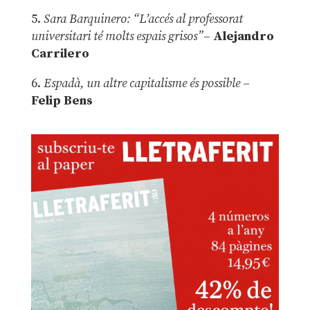
5.
Sara Barquinero: “L’accés al professorat
universitari té molts espais grisos”
–
Alejandro
Carrilero
6.
Espadà, un altre capitalisme és possible
–
Felip Bens