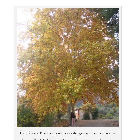
Els plàtans d’ombra poden assolir grans dimensions. La