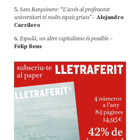
5.
Sara Barquinero: “L’accés al professorat
universitari té molts espais grisos”
–
Alejandro
Carrilero
6.
Espadà, un altre capitalisme és possible
–
Felip Bens