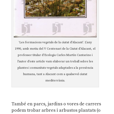
‘Les formacions vegetals de la ciutat d’Alacant’. L’any
1990, amb motiu del V Centenari de la Ciutat d’Alacant, el
professor titular d’Ecologia Carles Martín Cantarino i
l’autor d’este article vam elaborar un treball sobre les
plantes i comunitats vegetals adaptades a la presència
humana, tant a Alacant com a qualsevol ciutat
mediterrània.
També en parcs, jardins o vores de carrers
podem trobar arbres i arbustos plantats (o