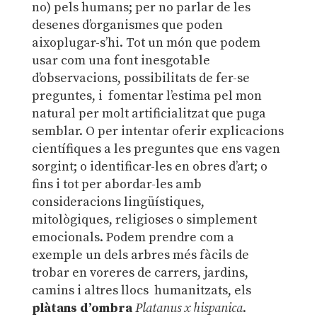
no) pels humans; per no parlar de les
desenes d’organismes que poden
aixoplugar-s’hi. Tot un món que podem
usar com una font inesgotable
d’observacions, possibilitats de fer-se
preguntes, i fomentar l’estima pel mon
natural per molt artificialitzat que puga
semblar. O per intentar oferir explicacions
científiques a les preguntes que ens vagen
sorgint; o identificar-les en obres d’art; o
fins i tot per abordar-les amb
consideracions lingüístiques,
mitològiques, religioses o simplement
emocionals. Podem prendre com a
exemple un dels arbres més fàcils de
trobar en voreres de carrers, jardins,
camins i altres llocs humanitzats, els
plàtans d’ombra
Platanus x hispanica
.