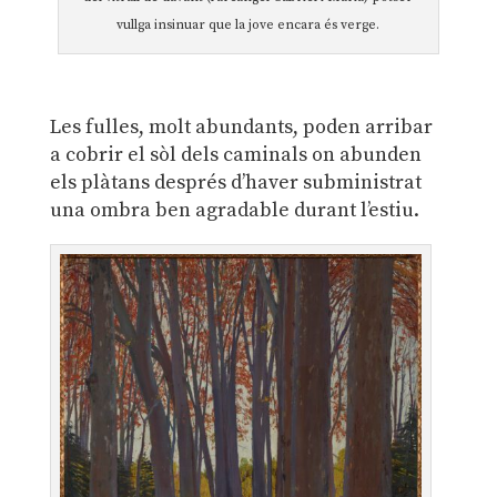
vullga insinuar que la jove encara és verge.
Les fulles, molt abundants, poden arribar
a cobrir el sòl dels caminals on abunden
els plàtans després d’haver subministrat
una ombra ben agradable durant l’estiu.