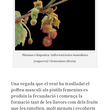
Platanus x hispanica. Inflorescències masculines
(esquerra) i femenines (dreta).
Una vegada que el vent ha traslladat el
pol·len masculí als pistils femenins es
produix la fecundació i comença la
formació tant de les llavors com dels fruits
que les envolten, molt menuts i recoberts