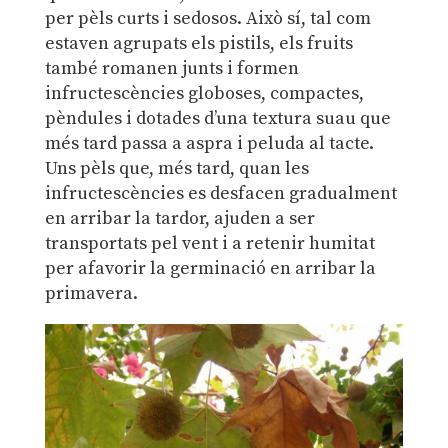
per pèls curts i sedosos. Això sí, tal com
estaven agrupats els pistils, els fruits
també romanen junts i formen
infructescències globoses, compactes,
pèndules i dotades d’una textura suau que
més tard passa a aspra i peluda al tacte.
Uns pèls que, més tard, quan les
infructescències es desfacen gradualment
en arribar la tardor, ajuden a ser
transportats pel vent i a retenir humitat
per afavorir la germinació en arribar la
primavera.