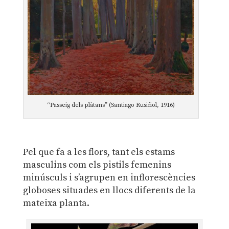
“Passeig dels plàtans” (Santiago Rusiñol, 1916)
Pel que fa a les flors, tant els estams
masculins com els pistils femenins
minúsculs i s’agrupen en inflorescències
globoses situades en llocs diferents de la
mateixa planta.