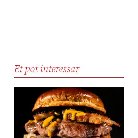
Et pot interessar