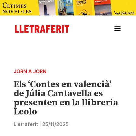
JORN A JORN
Els ‘Contes en valencià’
de Júlia Cantavella es
presenten en la llibreria
Leolo
Lletraferit
|
25/11/2025