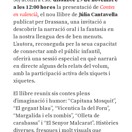
a les 12:00 hores
la presentació de
Contes
en valencià
, el nou llibre de
Júlia Cantavella
publicat per Drassana, una invitació a
descobrir la narració oral i la fantasia en
la nostra llengua des de ben menuts.
L’autora, reconeguda per la seua capacitat
de connectar amb el públic infantil,
oferirà una sessió especial en què narrarà
en directe alguns dels relats del volum,
amb la participació activa dels xiquets i
xiquetes.
El llibre reunix sis contes plens
d’imaginació i humor: “Capitana Mosquit”,
“El gegant blau”, “Vicentica la del Forn”,
“Margalida i els zombis”, “Olleta de
carabassa” i “El Senyor Malcarat”. Històries
diverses, fresques i molt visuals que