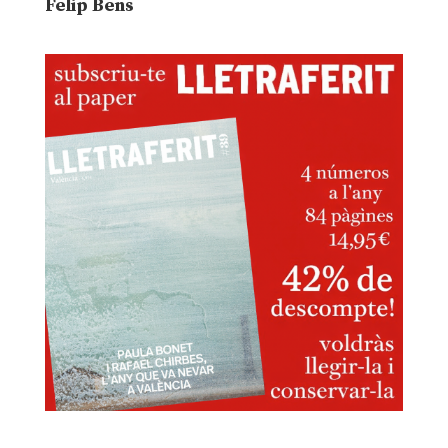
Felip Bens