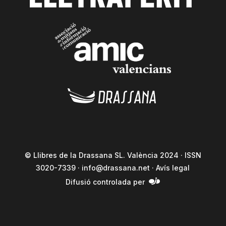
© Llibres de la Drassana SL. València 2024 · ISSN
3020-7339 ·
info@drassana.net
·
Avís legal
Difusió controlada per