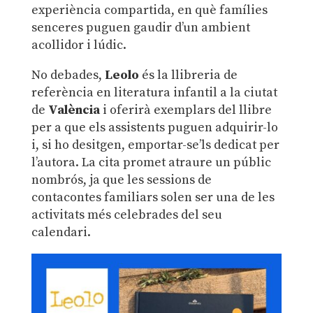
experiència compartida, en què famílies
senceres puguen gaudir d’un ambient
acollidor i lúdic.
No debades,
Leolo
és la llibreria de
referència en literatura infantil a la ciutat
de
València
i oferirà exemplars del llibre
per a que els assistents puguen adquirir-lo
i, si ho desitgen, emportar-se’ls dedicat per
l’autora. La cita promet atraure un públic
nombrós, ja que les sessions de
contacontes familiars solen ser una de les
activitats més celebrades del seu
calendari.