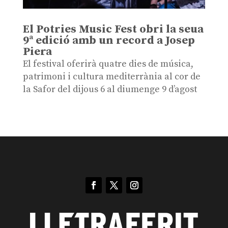
El Potries Music Fest obri la seua
9ª edició amb un record a Josep
Piera
El festival oferirà quatre dies de música,
patrimoni i cultura mediterrània al cor de
la Safor del dijous 6 al diumenge 9 d’agost