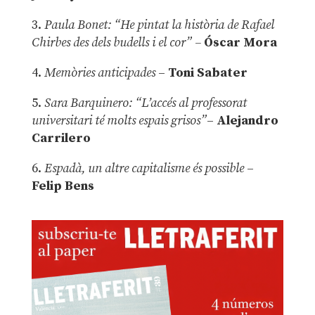
3.
Paula Bonet: “He pintat la història de Rafael
Chirbes des dels budells i el cor” –
Óscar Mora
4.
Memòries anticipades
–
Toni Sabater
5.
Sara Barquinero: “L’accés al professorat
universitari té molts espais grisos”
–
Alejandro
Carrilero
6.
Espadà, un altre capitalisme és possible
–
Felip Bens