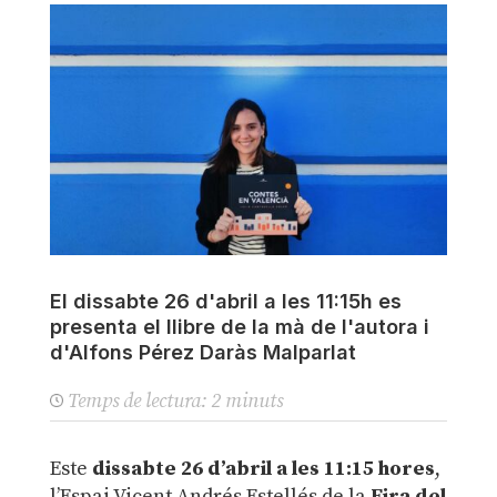
El dissabte 26 d'abril a les 11:15h es
presenta el llibre de la mà de l'autora i
d'Alfons Pérez Daràs Malparlat
Temps de lectura:
2
minuts
Este
dissabte 26 d’abril a les 11:15 hores
,
l’Espai Vicent Andrés Estellés de la
Fira del