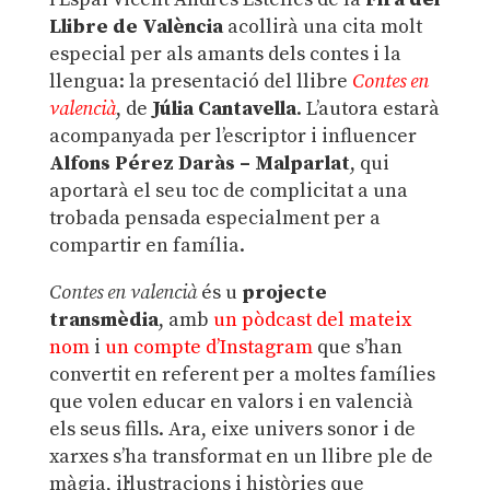
Llibre de València
acollirà una cita molt
especial per als amants dels contes i la
llengua: la presentació del llibre
Contes en
valencià
, de
Júlia Cantavella
. L’autora estarà
acompanyada per l’escriptor i influencer
Alfons Pérez Daràs – Malparlat
, qui
aportarà el seu toc de complicitat a una
trobada pensada especialment per a
compartir en família.
Contes en valencià
és u
projecte
transmèdia
, amb
un pòdcast del mateix
nom
i
un compte d’Instagram
que s’han
convertit en referent per a moltes famílies
que volen educar en valors i en valencià
els seus fills. Ara, eixe univers sonor i de
xarxes s’ha transformat en un llibre ple de
màgia, il·lustracions i històries que