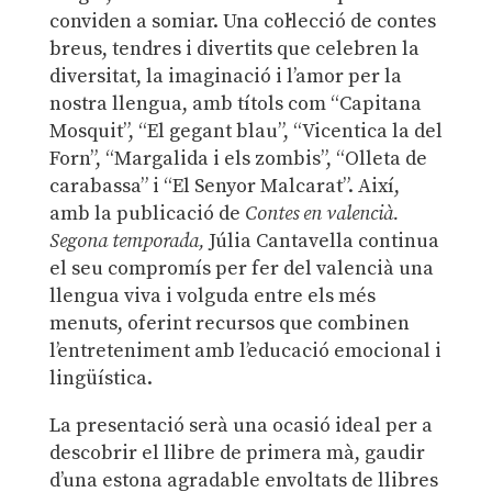
conviden a somiar. Una col·lecció de contes
breus, tendres i divertits que celebren la
diversitat, la imaginació i l’amor per la
nostra llengua, amb títols com “Capitana
Mosquit”, “El gegant blau”, “Vicentica la del
Forn”, “Margalida i els zombis”, “Olleta de
carabassa” i “El Senyor Malcarat”. Així,
amb la publicació de
Contes en valencià.
Segona temporada,
Júlia Cantavella continua
el seu compromís per fer del valencià una
llengua viva i volguda entre els més
menuts, oferint recursos que combinen
l’entreteniment amb l’educació emocional i
lingüística.
La presentació serà una ocasió ideal per a
descobrir el llibre de primera mà, gaudir
d’una estona agradable envoltats de llibres