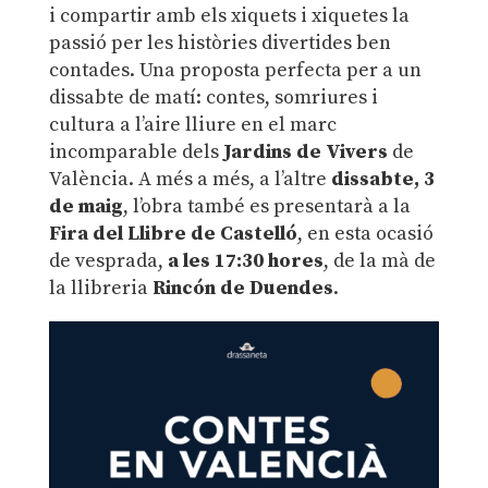
i compartir amb els xiquets i xiquetes la
passió per les històries divertides ben
contades. Una proposta perfecta per a un
dissabte de matí: contes, somriures i
cultura a l’aire lliure en el marc
incomparable dels
Jardins de Vivers
de
València. A més a més, a l’altre
dissabte, 3
de maig
, l’obra també es presentarà a la
Fira del Llibre de Castelló
, en esta ocasió
de vesprada,
a les 17:30 hores
, de la mà de
la llibreria
Rincón de Duendes
.