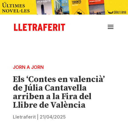
JORN A JORN
Els ‘Contes en valencià’
de Júlia Cantavella
arriben a la Fira del
Llibre de València
Lletraferit
|
21/04/2025