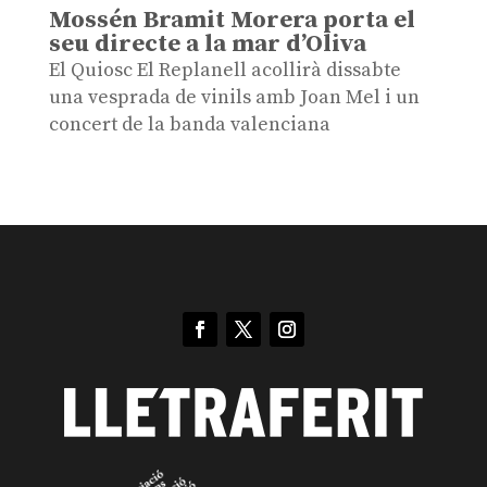
Mossén Bramit Morera porta el
seu directe a la mar d’Oliva
El Quiosc El Replanell acollirà dissabte
una vesprada de vinils amb Joan Mel i un
concert de la banda valenciana