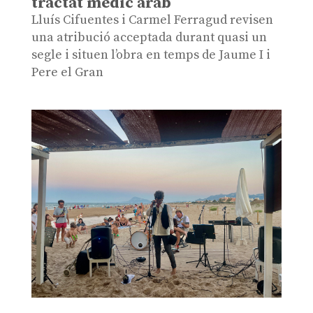
tractat mèdic àrab
Lluís Cifuentes i Carmel Ferragud revisen
una atribució acceptada durant quasi un
segle i situen l’obra en temps de Jaume I i
Pere el Gran