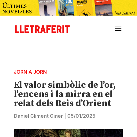
JORN A JORN
El valor simbòlic de l’or,
l’encens i la mirra en el
relat dels Reis d’Orient
Daniel Climent Giner
|
05/01/2025