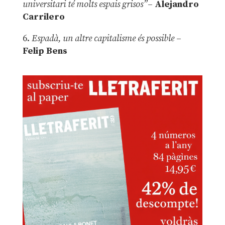
universitari té molts espais grisos”
–
Alejandro
Carrilero
6.
Espadà, un altre capitalisme és possible
–
Felip Bens