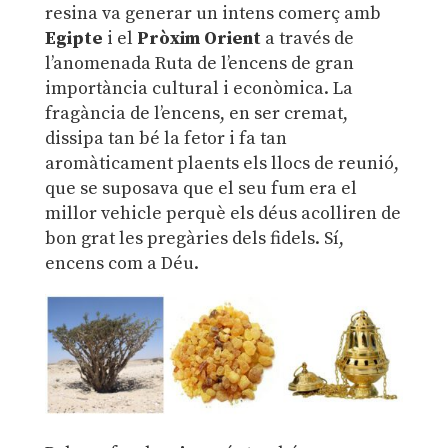
resina va generar un intens comerç amb
Egipte
i el
Pròxim Orient
a través de
l’anomenada Ruta de l’encens de gran
importància cultural i econòmica. La
fragància de l’encens, en ser cremat,
dissipa tan bé la fetor i fa tan
aromàticament plaents els llocs de reunió,
que se suposava que el seu fum era el
millor vehicle perquè els déus acolliren de
bon grat les pregàries dels fidels. Sí,
encens com a Déu.