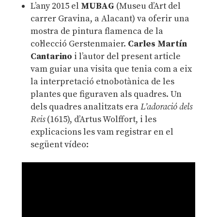
L’any 2015 el
MUBAG
(Museu d’Art del
carrer Gravina, a Alacant) va oferir una
mostra de pintura flamenca de la
col·lecció Gerstenmaier.
Carles Martín
Cantarino
i l’autor del present article
vam guiar una visita que tenia com a eix
la interpretació etnobotànica de les
plantes que figuraven als quadres. Un
dels quadres analitzats era
L’adoració dels
Reis
(1615), d’Artus Wolffort, i les
explicacions les vam registrar en el
següent vídeo: