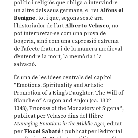
polític i religiós que obligà a intervindre
un altre dels seus germans, el rei
Alfons el
Benigne
, tot i que, segons sosté ara
l’historiador de l’art
Alberto Velasco
, no
pot interpretar-se com una prova de
bogeria, sinó com una expressió extrema
de l’afecte fratern i de la manera medieval
d’entendre la mort, la memòria i la
salvació.
És una de les idees centrals del capítol
“
Emotions, Spirituality and Artistic
Promotion of a King’s Daughter. The Will of
Blanche of Aragon and Anjou (ca. 1302–
1348), Prioress of the Monastery of Sigena
“
,
publicat per Velasco dins del llibre
Managing Emotions in the Middle Ages
, editat
per
Flocel Sabaté
i publicat per l’editorial