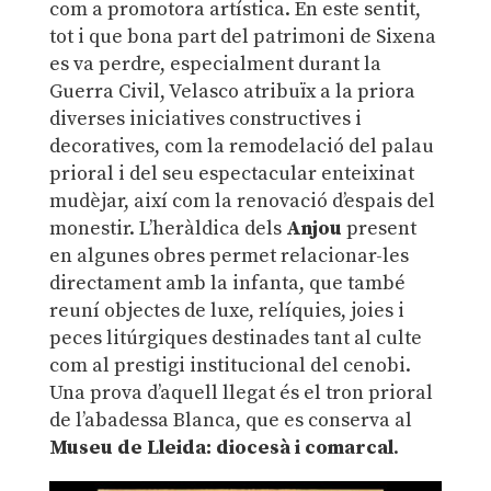
com a promotora artística. En este sentit,
tot i que bona part del patrimoni de Sixena
es va perdre, especialment durant la
Guerra Civil, Velasco atribuïx a la priora
diverses iniciatives constructives i
decoratives, com la remodelació del palau
prioral i del seu espectacular enteixinat
mudèjar, així com la renovació d’espais del
monestir. L’heràldica dels
Anjou
present
en algunes obres permet relacionar-les
directament amb la infanta, que també
reuní objectes de luxe, relíquies, joies i
peces litúrgiques destinades tant al culte
com al prestigi institucional del cenobi.
Una prova d’aquell llegat és el tron prioral
de l’abadessa Blanca, que es conserva al
Museu de Lleida: diocesà i comarcal
.