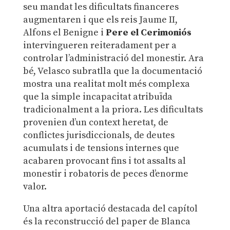
seu mandat les dificultats financeres
augmentaren i que els reis Jaume II,
Alfons el Benigne i
Pere el Cerimoniós
intervingueren reiteradament per a
controlar l’administració del monestir. Ara
bé, Velasco subratlla que la documentació
mostra una realitat molt més complexa
que la simple incapacitat atribuïda
tradicionalment a la priora. Les dificultats
provenien d’un context heretat, de
conflictes jurisdiccionals, de deutes
acumulats i de tensions internes que
acabaren provocant fins i tot assalts al
monestir i robatoris de peces d’enorme
valor.
Una altra aportació destacada del capítol
és la reconstrucció del paper de Blanca