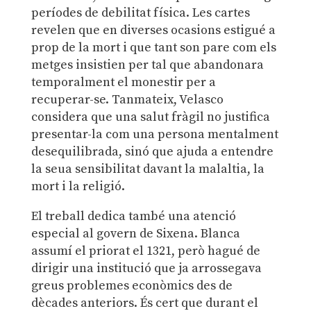
períodes de debilitat física. Les cartes
revelen que en diverses ocasions estigué a
prop de la mort i que tant son pare com els
metges insistien per tal que abandonara
temporalment el monestir per a
recuperar-se. Tanmateix, Velasco
considera que una salut fràgil no justifica
presentar-la com una persona mentalment
desequilibrada, sinó que ajuda a entendre
la seua sensibilitat davant la malaltia, la
mort i la religió.
El treball dedica també una atenció
especial al govern de Sixena. Blanca
assumí el priorat el 1321, però hagué de
dirigir una institució que ja arrossegava
greus problemes econòmics des de
dècades anteriors. És cert que durant el