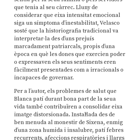
que tenia al seu càrrec. Lluny de
considerar que eixa intensitat emocional
siga un símptoma d’inestabilitat, Velasco
sosté que la historiografia tradicional va
interpretar-la des d’uns prejuís
marcadament patriarcals, propis d’una
època en què les dones que exercien poder
o expressaven els seus sentiments eren
fàcilment presentades com a irracionals o
incapaces de governar.
Per a l’autor, els problemes de salut que
Blanca patí durant bona part de la seua
vida també contribuïren a consolidar eixa
imatge distorsionada. Instal·lada des de
ben menuda al monestir de Sixena, enmig
d’una zona humida i insalubre, patí febres
recurrents, afeccions respiratòries i llargs