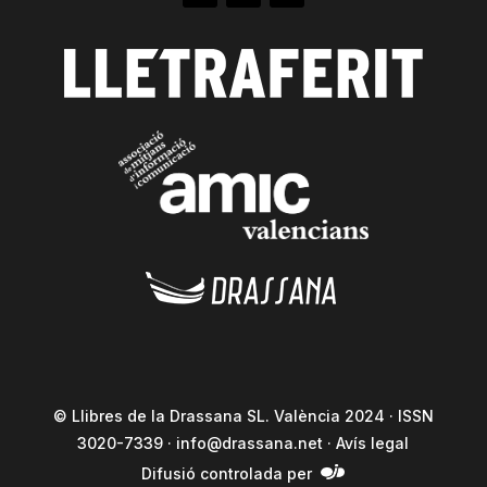
© Llibres de la Drassana SL. València 2024 · ISSN
3020-7339 ·
info@drassana.net
·
Avís legal
Difusió controlada per