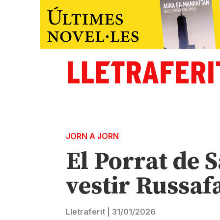
JORN A JORN
El Porrat de S
vestir Russafa
Lletraferit
|
31/01/2026