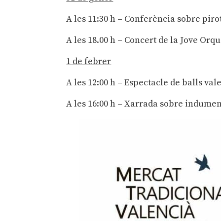
A les 11:30 h – Conferència sobre piro
A les 18.00 h – Concert de la Jove Orqu
1 de febrer
A les 12:00 h – Espectacle de balls va
A les 16:00 h – Xarrada sobre indume