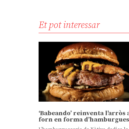
Et pot interessar
‘Babeando’ reinventa l’arròs 
forn en forma d’hamburgue