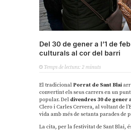
Del 30 de gener a l’1 de feb
culturals al cor del barri
Temps de lectura:
2
minuts
El tradicional
Porrat de Sant Blai
arr
convertint els seus carrers en un punt
popular. Del
divendres 30 de gener 
Clero i Carles Cervera, al voltant de l’
vida amb més de setanta parades de pr
La cita, per la festivitat de Sant Blai