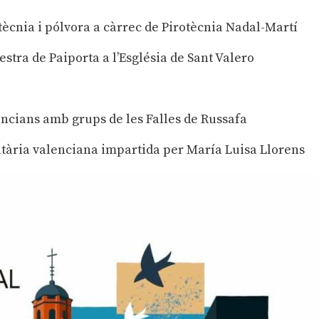
tècnia i pólvora a càrrec de Pirotècnia Nadal-Martí
estra de Paiporta a l’Església de Sant Valero
lencians amb grups de les Falles de Russafa
ntària valenciana impartida per María Luisa Llorens