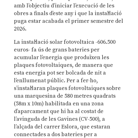
amb l’objectiu d’iniciar l’execució de les
obres a finals d’este any i que la instal·lació
puga estar acabada el primer semestre del
2026.
La instal·lació solar fotovoltaica -606.500
euros- fa ús de grans bateries per
acumular l’energia que produïxen les
plaques fotovoltaiques, de manera que
esta energia pot ser bolcada de nit a
l’enllumenat públic. Per a fer-ho,
s’instal·laran plaques fotovoltaiques sobre
una marquesina de 580 metres quadrats
(58m x 10m) habilitada en una zona
d’aparcament que hi ha al costat de
l’avinguda de les Gavines (CV-500), a
l’alçada del carrer Eslora, que estaran
connectades a dos bateries per a