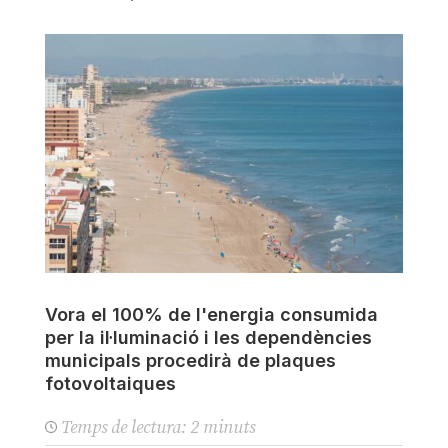
Vora el 100% de l'energia consumida
per la il·luminació i les dependències
municipals procedirà de plaques
fotovoltaiques
Temps de lectura:
2
minuts