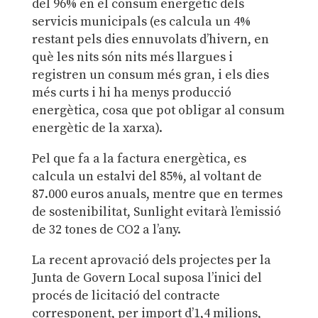
del 96% en el consum energètic dels
servicis municipals (es calcula un 4%
restant pels dies ennuvolats d’hivern, en
què les nits són nits més llargues i
registren un consum més gran, i els dies
més curts i hi ha menys producció
energètica, cosa que pot obligar al consum
energètic de la xarxa).
Pel que fa a la factura energètica, es
calcula un estalvi del 85%, al voltant de
87.000 euros anuals, mentre que en termes
de sostenibilitat, Sunlight evitarà l’emissió
de 32 tones de CO2 a l’any.
La recent aprovació dels projectes per la
Junta de Govern Local suposa l’inici del
procés de licitació del contracte
corresponent, per import d’1,4 milions,