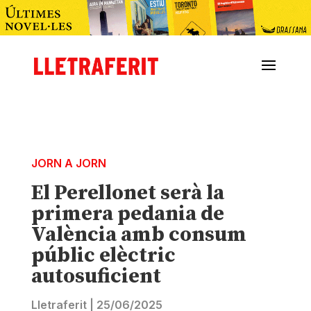
JORN A JORN
El Perellonet serà la
primera pedania de
València amb consum
públic elèctric
autosuficient
Lletraferit
|
25/06/2025