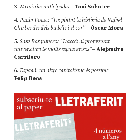
3.
Memòries anticipades
–
Toni Sabater
4.
Paula Bonet: “He pintat la història de Rafael
Chirbes des dels budells i el cor” –
Óscar Mora
5.
Sara Barquinero: “L’accés al professorat
universitari té molts espais grisos”
–
Alejandro
Carrilero
6.
Espadà, un altre capitalisme és possible
–
Felip Bens