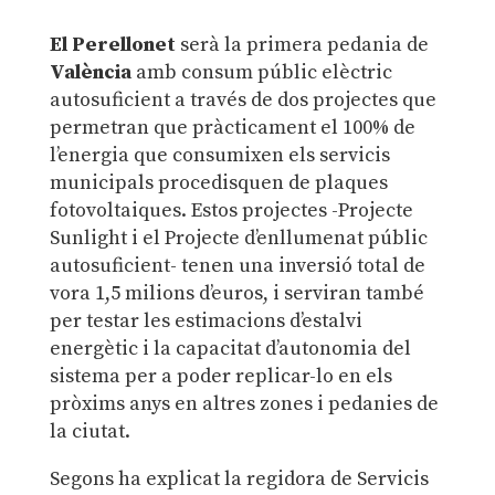
El Perellonet
serà la primera pedania de
València
amb consum públic elèctric
autosuficient a través de dos projectes que
permetran que pràcticament el 100% de
l’energia que consumixen els servicis
municipals procedisquen de plaques
fotovoltaiques. Estos projectes -Projecte
Sunlight i el Projecte d’enllumenat públic
autosuficient- tenen una inversió total de
vora 1,5 milions d’euros, i serviran també
per testar les estimacions d’estalvi
energètic i la capacitat d’autonomia del
sistema per a poder replicar-lo en els
pròxims anys en altres zones i pedanies de
la ciutat.
Segons ha explicat la regidora de Servicis