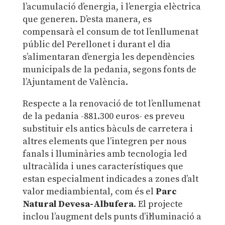
l’acumulació d’energia, i l’energia elèctrica
que generen. D’esta manera, es
compensarà el consum de tot l’enllumenat
públic del Perellonet i durant el dia
s’alimentaran d’energia les dependències
municipals de la pedania, segons fonts de
l’Ajuntament de València.
Respecte a la renovació de tot l’enllumenat
de la pedania -881.300 euros- es preveu
substituir els antics bàculs de carretera i
altres elements que l’integren per nous
fanals i lluminàries amb tecnologia led
ultracàlida i unes característiques que
estan especialment indicades a zones d’alt
valor mediambiental, com és el
Parc
Natural Devesa-Albufera
. El projecte
inclou l’augment dels punts d’il·luminació a