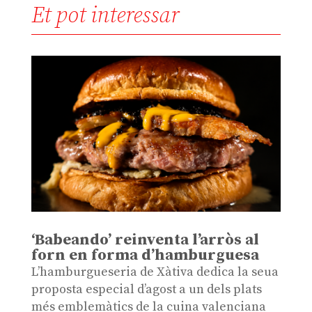
Et pot interessar
‘Babeando’ reinventa l’arròs al
forn en forma d’hamburguesa
L’hamburgueseria de Xàtiva dedica la seua
proposta especial d’agost a un dels plats
més emblemàtics de la cuina valenciana