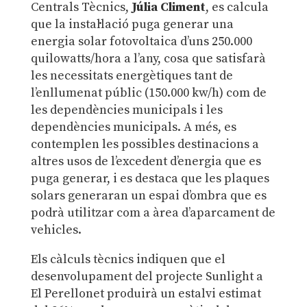
Centrals Tècnics,
Júlia Climent
, es calcula
que la instal·lació puga generar una
energia solar fotovoltaica d’uns 250.000
quilowatts/hora a l’any, cosa que satisfarà
les necessitats energètiques tant de
l’enllumenat públic (150.000 kw/h) com de
les dependències municipals i les
dependències municipals. A més, es
contemplen les possibles destinacions a
altres usos de l’excedent d’energia que es
puga generar, i es destaca que les plaques
solars generaran un espai d’ombra que es
podrà utilitzar com a àrea d’aparcament de
vehicles.
Els càlculs tècnics indiquen que el
desenvolupament del projecte Sunlight a
El Perellonet produirà un estalvi estimat