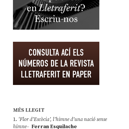
MÉS LLEGIT
1.
‘Flor d’Escòcia’, l’himne d’una nació sense
himne–
Ferran Esquilache