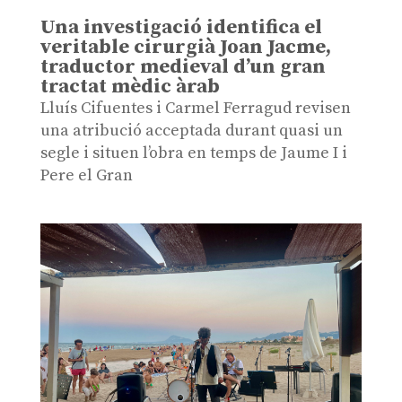
Una investigació identifica el
veritable cirurgià Joan Jacme,
traductor medieval d’un gran
tractat mèdic àrab
Lluís Cifuentes i Carmel Ferragud revisen
una atribució acceptada durant quasi un
segle i situen l’obra en temps de Jaume I i
Pere el Gran