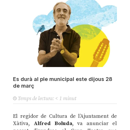
Es durà al ple municipal este dijous 28
de març
Temps de lectura:
< 1
minut
El regidor de Cultura de l’Ajuntament de
Xàtiva,
Alfred Boluda
, va anunciar el