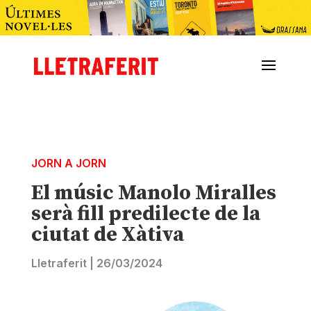
JORN A JORN
El músic Manolo Miralles
serà fill predilecte de la
ciutat de Xàtiva
Lletraferit
|
26/03/2024