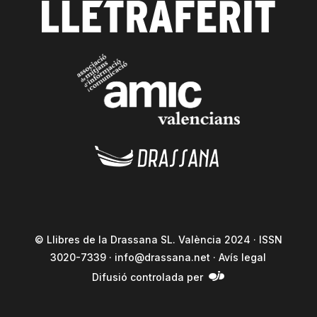
© Llibres de la Drassana SL. València 2024 · ISSN
3020-7339 ·
info@drassana.net
·
Avís legal
Difusió controlada per