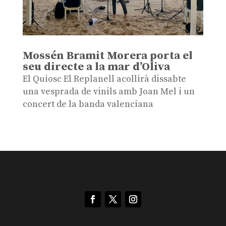
Mossén Bramit Morera porta el
seu directe a la mar d’Oliva
El Quiosc El Replanell acollirà dissabte
una vesprada de vinils amb Joan Mel i un
concert de la banda valenciana