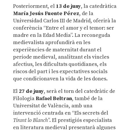
Posteriorment, el
13 de juny
, la catedràtica
María Jesús Fuente Pérez
, de la
Universidad Carlos III de Madrid, oferirà la
conferència “Entre el amor y el temor: ser
madre en la Edad Media”. La reconeguda
medievalista aprofundirà en les
experiències de maternitat durant el
període medieval, analitzant els vincles
afectius, les dificultats quotidianes, els
riscos del part i les expectatives socials
que condicionaven la vida de les dones.
El
27 de juny
, serà el torn del catedràtic de
Filologia
Rafael Beltran
, també de la
Universitat de València, amb una
intervenció centrada en “Els secrets del
Tirant lo Blanch
”. El prestigiós especialista
en literatura medieval presentarà algunes