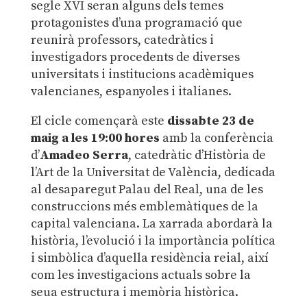
segle XVI seran alguns dels temes
protagonistes d’una programació que
reunirà professors, catedràtics i
investigadors procedents de diverses
universitats i institucions acadèmiques
valencianes, espanyoles i italianes.
El cicle començarà este
dissabte
23 de
maig a les 19:00 hores
amb la conferència
d’
Amadeo Serra
, catedràtic d’Història de
l’Art de la Universitat de València, dedicada
al desaparegut Palau del Real, una de les
construccions més emblemàtiques de la
capital valenciana. La xarrada abordarà la
història, l’evolució i la importància política
i simbòlica d’aquella residència reial, així
com les investigacions actuals sobre la
seua estructura i memòria històrica.