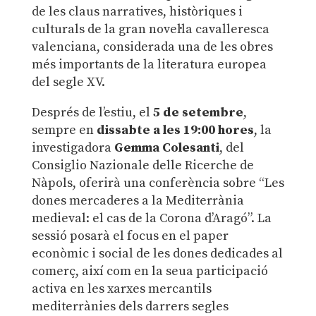
de les claus narratives, històriques i
culturals de la gran novel·la cavalleresca
valenciana, considerada una de les obres
més importants de la literatura europea
del segle XV.
Després de l’estiu, el
5 de setembre
,
sempre en
dissabte a les 19:00 hores
, la
investigadora
Gemma Colesanti
, del
Consiglio Nazionale delle Ricerche de
Nàpols, oferirà una conferència sobre “Les
dones mercaderes a la Mediterrània
medieval: el cas de la Corona d’Aragó”. La
sessió posarà el focus en el paper
econòmic i social de les dones dedicades al
comerç, així com en la seua participació
activa en les xarxes mercantils
mediterrànies dels darrers segles