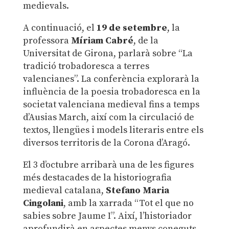
medievals.
A continuació, el
19 de setembre
, la
professora
Míriam Cabré
, de la
Universitat de Girona, parlarà sobre “La
tradició trobadoresca a terres
valencianes”. La conferència explorarà la
influència de la poesia trobadoresca en la
societat valenciana medieval fins a temps
d’Ausias March, així com la circulació de
textos, llengües i models literaris entre els
diversos territoris de la Corona d’Aragó.
El 3 d’octubre arribarà una de les figures
més destacades de la historiografia
medieval catalana,
Stefano Maria
Cingolani
, amb la xarrada “Tot el que no
sabies sobre Jaume I”. Així, l’historiador
aprofundirà en aspectes menys coneguts