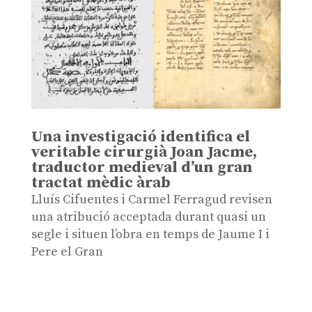
Una investigació identifica el
veritable cirurgià Joan Jacme,
traductor medieval d’un gran
tractat mèdic àrab
Lluís Cifuentes i Carmel Ferragud revisen
una atribució acceptada durant quasi un
segle i situen l’obra en temps de Jaume I i
Pere el Gran