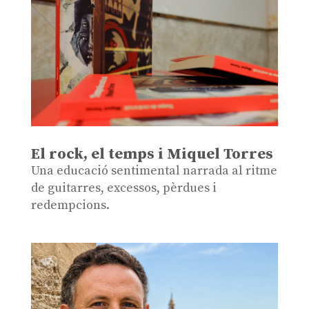
El rock, el temps i Miquel Torres
Una educació sentimental narrada al ritme
de guitarres, excessos, pèrdues i
redempcions.