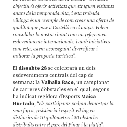
objectiu és oferir activitats que atraguen visitants
anara de la temporada alta, i esta trobada
vikinga és un exemple de com crear una oferta de
qualitat que pose a Castelló en el mapa. Volem
consolidar la nostra ciutat com un referent en
esdeveniments internacionals, i amb iniciatives
com esta, estem aconseguint diversificar i
millorar la proposta turística
”.
El
dissabte 28
se celebrarà un dels
esdeveniments centrals del cap de
setmana: la
Valhalla Race
, un campionat
de carreres d’obstacles en el qual, segons
ha indicat regidora d’Esports
Maica
Hurtado
, “
els participants podran demostrar la
seua força, resistència i esperit viking en
distàncies de 10 quilòmetres i 50 obstacles
distribuïts entre el parc del Pinar i la platja
”.