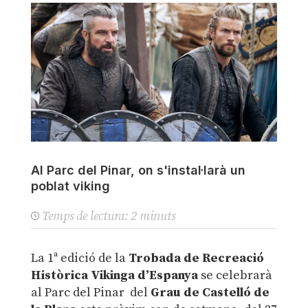
Al Parc del Pinar, on s'instal·larà un
poblat viking
Temps de lectura:
2
minuts
La 1ª edició de la
Trobada de Recreació
Històrica Vikinga d’Espanya
se celebrarà
al Parc del Pinar del
Grau de Castelló de