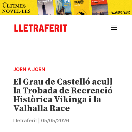
JORN A JORN
El Grau de Castelló acull
la Trobada de Recreació
Històrica Vikinga i la
Valhalla Race
Lletraferit
|
05/05/2026