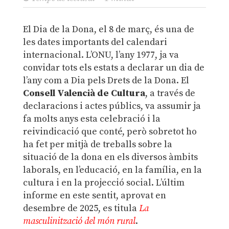
El Dia de la Dona, el 8 de març, és una de
les dates importants del calendari
internacional. L’ONU, l’any 1977, ja va
convidar tots els estats a declarar un dia de
l’any com a Dia pels Drets de la Dona. El
Consell Valencià de Cultura
, a través de
declaracions i actes públics, va assumir ja
fa molts anys esta celebració i la
reivindicació que conté, però sobretot ho
ha fet per mitjà de treballs sobre la
situació de la dona en els diversos àmbits
laborals, en l’educació, en la família, en la
cultura i en la projecció social. L’últim
informe en este sentit, aprovat en
desembre de 2025, es titula
La
masculinització del món rural
.