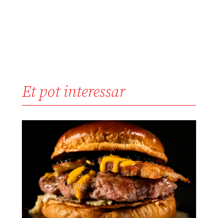
Et pot interessar