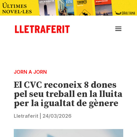
JORN A JORN
El CVC reconeix 8 dones
pel seu treball en la lluita
per la igualtat de gènere
Lletraferit
|
24/03/2026