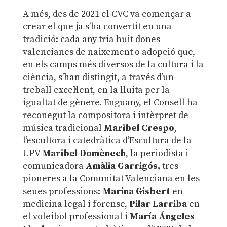
A més, des de 2021 el CVC va començar a
crear el que ja s’ha convertit en una
tradició: cada any tria huit dones
valencianes de naixement o adopció que,
en els camps més diversos de la cultura i la
ciència, s’han distingit, a través d’un
treball excel·lent, en la lluita per la
igualtat de gènere. Enguany, el Consell ha
reconegut la compositora i intèrpret de
música tradicional
Maribel Crespo
,
l’escultora i catedràtica d’Escultura de la
UPV
Maribel Domènech
, la periodista i
comunicadora
Amàlia Garrigós,
tres
pioneres a la Comunitat Valenciana en les
seues professions:
Marina Gisbert
en
medicina legal i forense,
Pilar Larriba
en
el voleibol professional i
María Ángeles