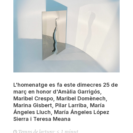
L'homenatge es fa este dimecres 25 de
març en honor d'Amàlia Garrigós,
Maribel Crespo, Maribel Domènech,
Marina Gisbert, Pilar Larriba, María
Ángeles Lluch, María Ángeles López
Sierra i Teresa Meana
Temps de lectura:
< 1
minut