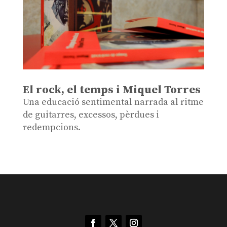
El rock, el temps i Miquel Torres
Una educació sentimental narrada al ritme
de guitarres, excessos, pèrdues i
redempcions.