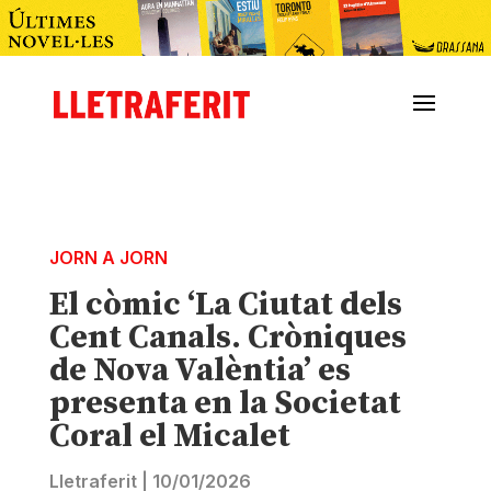
JORN A JORN
El còmic ‘La Ciutat dels
Cent Canals. Cròniques
de Nova Valèntia’ es
presenta en la Societat
Coral el Micalet
Lletraferit
|
10/01/2026