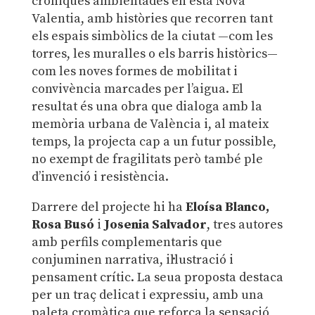
cròniques ambientades en esta Nova
Valentia, amb històries que recorren tant
els espais simbòlics de la ciutat —com les
torres, les muralles o els barris històrics—
com les noves formes de mobilitat i
convivència marcades per l’aigua. El
resultat és una obra que dialoga amb la
memòria urbana de València i, al mateix
temps, la projecta cap a un futur possible,
no exempt de fragilitats però també ple
d’invenció i resistència.
Darrere del projecte hi ha
Eloísa Blanco,
Rosa Busó
i
Josenia Salvador
, tres autores
amb perfils complementaris que
conjuminen narrativa, il·lustració i
pensament crític. La seua proposta destaca
per un traç delicat i expressiu, amb una
paleta cromàtica que reforça la sensació