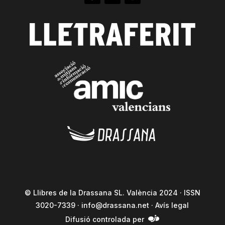
© Llibres de la Drassana SL. València 2024 · ISSN
3020-7339 ·
info@drassana.net
·
Avís legal
Difusió controlada per