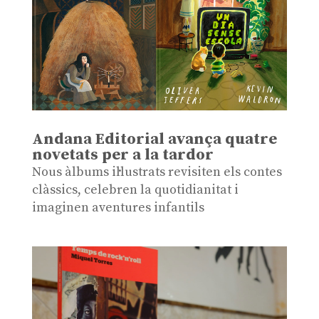
Andana Editorial avança quatre
novetats per a la tardor
Nous àlbums il·lustrats revisiten els contes
clàssics, celebren la quotidianitat i
imaginen aventures infantils