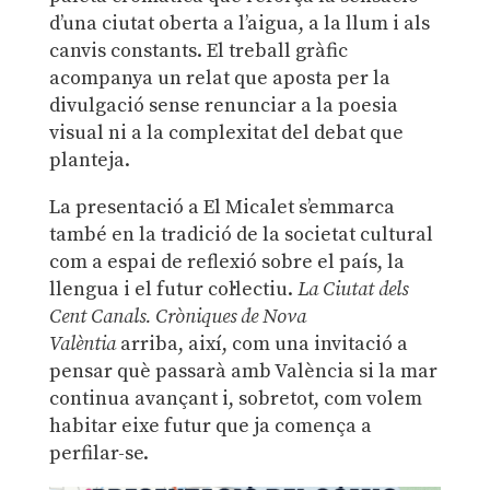
d’una ciutat oberta a l’aigua, a la llum i als
canvis constants. El treball gràfic
acompanya un relat que aposta per la
divulgació sense renunciar a la poesia
visual ni a la complexitat del debat que
planteja.
La presentació a El Micalet s’emmarca
també en la tradició de la societat cultural
com a espai de reflexió sobre el país, la
llengua i el futur col·lectiu.
La Ciutat dels
Cent Canals. Cròniques de Nova
Valèntia
arriba, així, com una invitació a
pensar què passarà amb València si la mar
continua avançant i, sobretot, com volem
habitar eixe futur que ja comença a
perfilar-se.