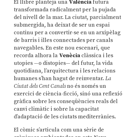
El llibre planteja una
València
futura
transformada radicalment per la pujada
del nivell de la mar. La ciutat, parcialment
submergida, ha deixat de ser un espai
continu per a convertir-se en un arxipèlag
de barris i illes connectades per canals
navegables. En este nou escenari, que
recorda alhora la
Venècia
clàssica i les
utopies —o distopies— del futur, la vida
quotidiana, l’arquitectura i les relacions
humanes s’han hagut de reinventar.
La
Ciutat dels Cent Canals
no és només un
exercici de ciència-ficció, sinó una reflexió
gràfica sobre les conseqüències reals del
canvi climàtic i sobre la capacitat
d’adaptació de les ciutats mediterrànies.
El còmic s’articula com una sèrie de