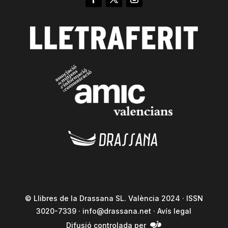
© Llibres de la Drassana SL. València 2024 · ISSN
3020-7339 ·
info@drassana.net
·
Avís legal
Difusió controlada per