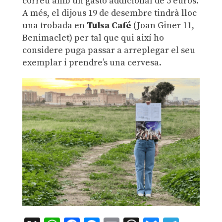
correu amb un gasto addicional de 5 euros.
A més, el dijous 19 de desembre tindrà lloc
una trobada en
Tulsa Café
(Joan Giner 11,
Benimaclet) per tal que qui així ho
considere puga passar a arreplegar el seu
exemplar i prendre’s una cervesa.