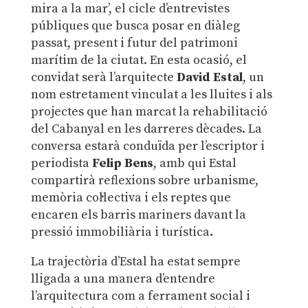
mira a la mar’, el cicle d’entrevistes
públiques que busca posar en diàleg
passat, present i futur del patrimoni
marítim de la ciutat. En esta ocasió, el
convidat serà l’arquitecte
David Estal
, un
nom estretament vinculat a les lluites i als
projectes que han marcat la rehabilitació
del Cabanyal en les darreres dècades. La
conversa estarà conduïda per l’escriptor i
periodista
Felip Bens
, amb qui Estal
compartirà reflexions sobre urbanisme,
memòria col·lectiva i els reptes que
encaren els barris mariners davant la
pressió immobiliària i turística.
La trajectòria d’Estal ha estat sempre
lligada a una manera d’entendre
l’arquitectura com a ferrament social i