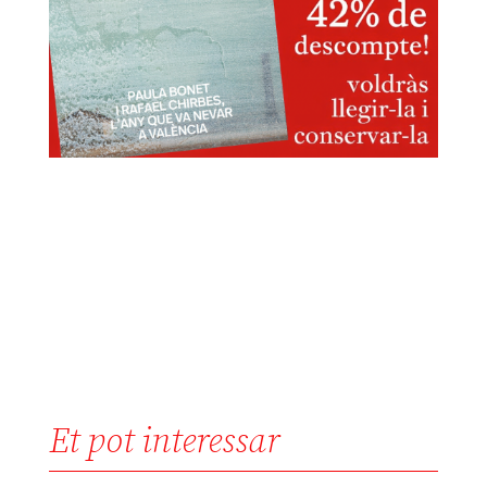
Et pot interessar