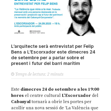
L’arquitecte serà entrevistat per Felip
Bens a L’Escorxador este dimecres 24
de setembre per a parlar sobre el
present i futur del barri marítim
Temps de lectura:
2
minuts
Este
dimecres 24 de setembre
a les 19:00
hores
el centre cultural
L’Escorxador
del
Cabanyal
tornarà a obrir les portes per
acollir una nova sessió de ‘La València que