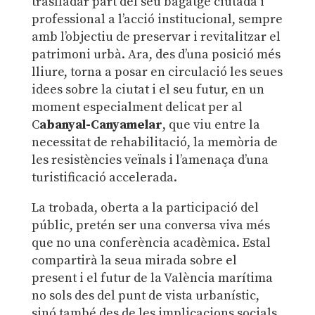
traslladar part del seu bagatge ciutadà i
professional a l’acció institucional, sempre
amb l’objectiu de preservar i revitalitzar el
patrimoni urbà. Ara, des d’una posició més
lliure, torna a posar en circulació les seues
idees sobre la ciutat i el seu futur, en un
moment especialment delicat per al
C
abanyal-Canyamelar
, que viu entre la
necessitat de rehabilitació, la memòria de
les resistències veïnals i l’amenaça d’una
turistificació accelerada.
La trobada, oberta a la participació del
públic, pretén ser una conversa viva més
que no una conferència acadèmica. Estal
compartirà la seua mirada sobre el
present i el futur de la València marítima
no sols des del punt de vista urbanístic,
sinó també des de les implicacions socials