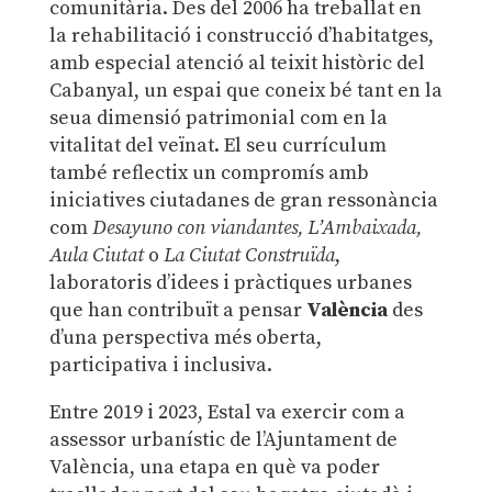
comunitària. Des del 2006 ha treballat en
la rehabilitació i construcció d’habitatges,
amb especial atenció al teixit històric del
Cabanyal, un espai que coneix bé tant en la
seua dimensió patrimonial com en la
vitalitat del veïnat. El seu currículum
també reflectix un compromís amb
iniciatives ciutadanes de gran ressonància
com
Desayuno con viandantes, L’Ambaixada,
Aula Ciutat
o
La Ciutat Construïda
,
laboratoris d’idees i pràctiques urbanes
que han contribuït a pensar
València
des
d’una perspectiva més oberta,
participativa i inclusiva.
Entre 2019 i 2023, Estal va exercir com a
assessor urbanístic de l’Ajuntament de
València, una etapa en què va poder