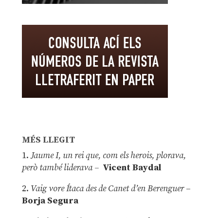
MÉS LLEGIT
1.
Jaume I, un rei que, com els herois, plorava,
però també liderava –
Vicent Baydal
2.
Vaig vore Ítaca des de Canet d’en Berenguer
–
Borja Segura