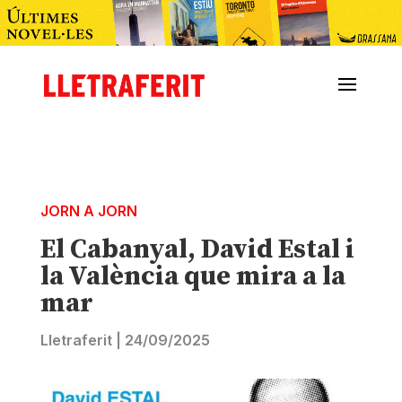
JORN A JORN
El Cabanyal, David Estal i
la València que mira a la
mar
Lletraferit
|
24/09/2025