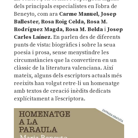
dels principals especialistes en l’obra de
Beneyto, com ara
Carme Manuel, Josep
Ballester, Rosa Roig Celda, Rosa M.
Rodríguez Magda, Rosa M. Belda
i
Josep
Carles Laínez
. En parlen des de diferents
punts de vista: biogràfics i sobre la seua
poesia i prosa, sense menystindre les
circumstàncies que la convertiren en un
clàssic de la literatura valenciana. Així
mateix, alguns dels escriptors actuals més
reeixits han volgut retre-li un homenatge
amb textos de creació inèdits dedicats
explícitament a l’escriptora.