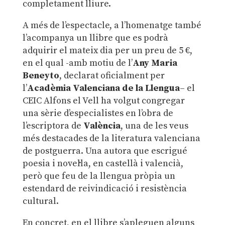
completament lliure.
A més de l’espectacle, a l’homenatge també
l’acompanya un llibre que es podrà
adquirir el mateix dia per un preu de 5 €,
en el qual -amb motiu de l’
Any Maria
Beneyto
, declarat oficialment per
l’
Acadèmia Valenciana de la Llengua
– el
CEIC Alfons el Vell ha volgut congregar
una sèrie d’especialistes en l’obra de
l’escriptora de
València
, una de les veus
més destacades de la literatura valenciana
de postguerra. Una autora que escrigué
poesia i novel·la, en castellà i valencià,
però que feu de la llengua pròpia un
estendard de reivindicació i resistència
cultural.
En concret, en el llibre s’apleguen alguns