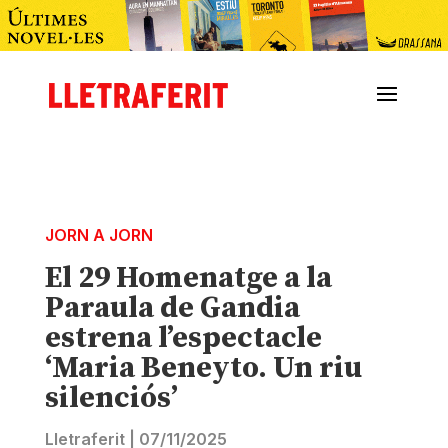
JORN A JORN
El 29 Homenatge a la
Paraula de Gandia
estrena l’espectacle
‘Maria Beneyto. Un riu
silenciós’
Lletraferit
|
07/11/2025