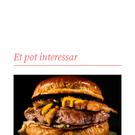
Et pot interessar