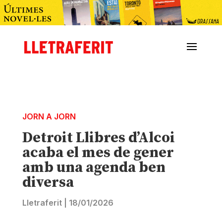
JORN A JORN
Detroit Llibres d’Alcoi
acaba el mes de gener
amb una agenda ben
diversa
Lletraferit
|
18/01/2026