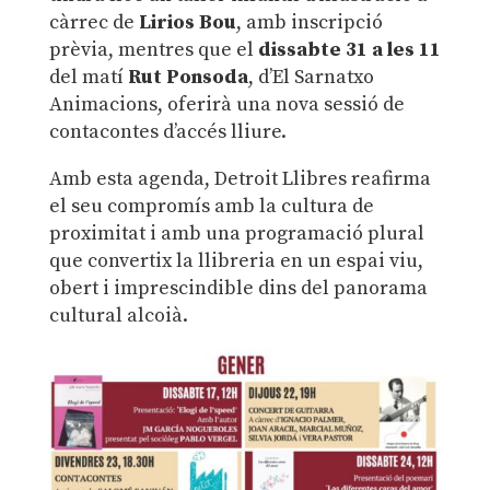
càrrec de
Lirios Bou
, amb inscripció
prèvia, mentres que el
dissabte 31 a les 11
del matí
Rut Ponsoda
, d’El Sarnatxo
Animacions, oferirà una nova sessió de
contacontes d’accés lliure.
Amb esta agenda, Detroit Llibres reafirma
el seu compromís amb la cultura de
proximitat i amb una programació plural
que convertix la llibreria en un espai viu,
obert i imprescindible dins del panorama
cultural alcoià.