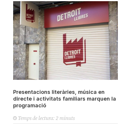
Presentacions literàries, música en
directe i activitats familiars marquen la
programació
Temps de lectura:
2
minuts