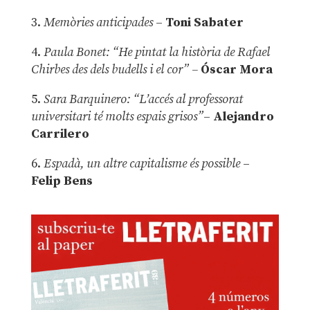
3.
Memòries anticipades
–
Toni Sabater
4.
Paula Bonet: “He pintat la història de Rafael
Chirbes des dels budells i el cor” –
Óscar Mora
5.
Sara Barquinero: “L’accés al professorat
universitari té molts espais grisos”
–
Alejandro
Carrilero
6.
Espadà, un altre capitalisme és possible
–
Felip Bens