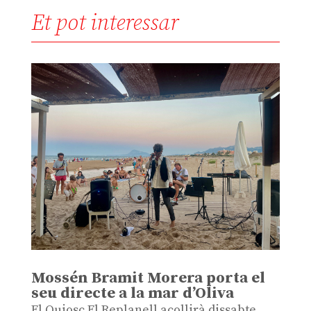
Et pot interessar
Mossén Bramit Morera porta el
seu directe a la mar d’Oliva
El Quiosc El Replanell acollirà dissabte