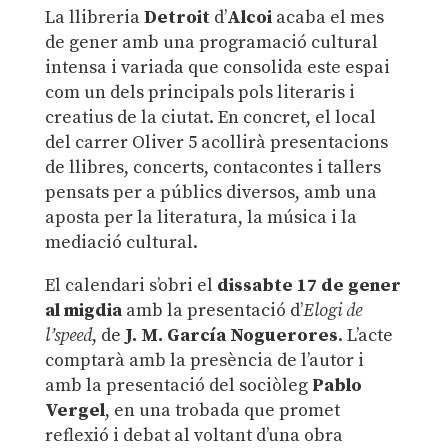
La llibreria
Detroit
d’
Alcoi
acaba el mes
de gener amb una programació cultural
intensa i variada que consolida este espai
com un dels principals pols literaris i
creatius de la ciutat. En concret, el local
del carrer Oliver 5 acollirà presentacions
de llibres, concerts, contacontes i tallers
pensats per a públics diversos, amb una
aposta per la literatura, la música i la
mediació cultural.
El calendari s’obri el
dissabte 17 de gener
al migdia
amb la presentació d’
Elogi de
l’speed
, de
J. M. García Noguerores
. L’acte
comptarà amb la presència de l’autor i
amb la presentació del sociòleg
Pablo
Vergel
, en una trobada que promet
reflexió i debat al voltant d’una obra