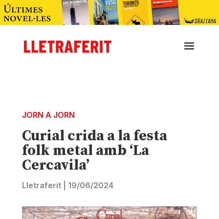
JORN A JORN
Curial crida a la festa
folk metal amb ‘La
Cercavila’
Lletraferit
|
19/06/2024