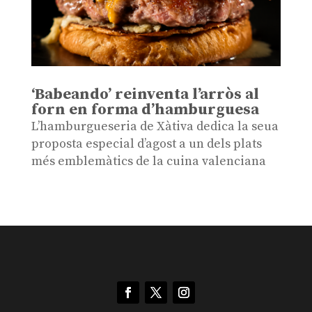
‘Babeando’ reinventa l’arròs al
forn en forma d’hamburguesa
L’hamburgueseria de Xàtiva dedica la seua
proposta especial d’agost a un dels plats
més emblemàtics de la cuina valenciana