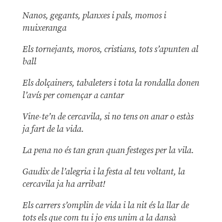
Nanos, gegants, planxes i pals, momos i
muixeranga
Els tornejants, moros, cristians, tots s’apunten al
ball
Els dolçainers, tabaleters i tota la rondalla donen
l’avís per començar a cantar
Vine-te’n de cercavila, si no tens on anar o estàs
ja fart de la vida.
La pena no és tan gran quan festeges per la vila.
Gaudix de l’alegria i la festa al teu voltant, la
cercavila ja ha arribat!
Els carrers s’omplin de vida i la nit és la llar de
tots els que com tu i jo ens unim a la dansà