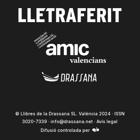
© Llibres de la Drassana SL. València 2024 · ISSN
3020-7339 ·
info@drassana.net
·
Avís legal
Difusió controlada per