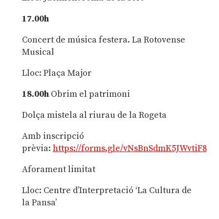
17.00h
Concert de música festera. La Rotovense
Musical
Lloc: Plaça Major
18.00h
Obrim el patrimoni
Dolça mistela al riurau de la Rogeta
Amb inscripció
prèvia:
https://forms.gle/vNsBnSdmK5JWvtiF8
Aforament limitat
Lloc: Centre d’Interpretació ‘La Cultura de
la Pansa’