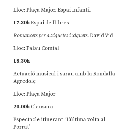
Lloc: Plaça Major. Espai Infantil
17.30h
Espai de llibres
Romancets per a xiquetes i xiquets
. David Vid
Lloc: Palau Comtal
18.30h
Actuació musical i sarau amb la Rondalla
Agredolç
Lloc: Plaça Major
20.00h
Clausura
Espectacle itinerant ‘L’última volta al
Porrat’