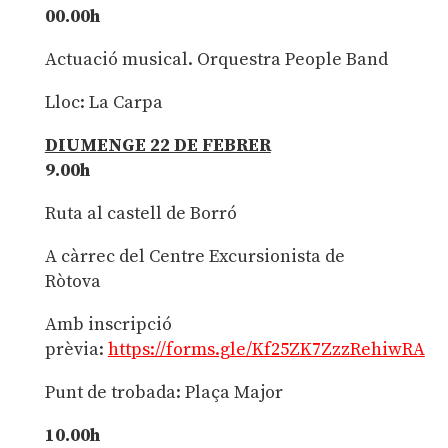
00.00h
Actuació musical. Orquestra People Band
Lloc: La Carpa
DIUMENGE 22 DE FEBRER
9.00h
Ruta al castell de Borró
A càrrec del Centre Excursionista de
Ròtova
Amb inscripció
prèvia:
https://forms.gle/Kf25ZK7ZzzRehiwRA
Punt de trobada: Plaça Major
10.00h