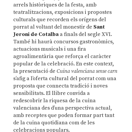
arrels històriques de la festa, amb
teatralitzacions, exposicions i propostes
culturals que recorden els orígens del
porrat al voltant del monestir de
Sant
Jeroni de Cotalba
a finals del segle XVI.
També hi haurà concursos gastronòmics,
actuacions musicals i una fira
agroalimentària que reforça el caràcter
popular de la celebració. En este context,
la presentació de
Cuina valenciana sense carn
s’afig a l’oferta cultural del porrat com una
proposta que connecta tradició i noves
sensibilitats. El llibre convida a
redescobrir la riquesa de la cuina
valenciana des d’una perspectiva actual,
amb receptes que poden formar part tant
de la cuina quotidiana com de les
celebracions populars.