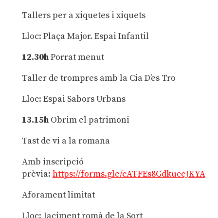
Tallers per a xiquetes i xiquets
Lloc: Plaça Major. Espai Infantil
12.30h
Porrat menut
Taller de trompres amb la Cia D’es Tro
Lloc: Espai Sabors Urbans
13.15h
Obrim el patrimoni
Tast de vi a la romana
Amb inscripció
prèvia:
https://forms.gle/cATFEs8GdkuccJKYA
Aforament limitat
Lloc: Jaciment romà de la Sort