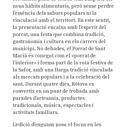
nous hàbits alimentaris, però sense perdre
l’essència dels sabors populars ni la
vinculació amb el territori. En este sentit,
la presentació encaixa amb l’esperit del
porrat, una festa que combina tradició,
gastronomia i cultura en els carrers del
municipi. No debades, el Porrat de Sant
Macià és conegut com el «porrat de
l’interior» i forma part de la ruta festiva de
la Safor, amb una llarga tradició vinculada
als mercats populars i a la celebració del
sant. Durant quatre dies, Ròtova es
convertix en un punt de trobada amb
parades d’artesania, productes
tradicionals, música, espectacles i
activitats familiars.
L’edició d’enguany posa el focus en les