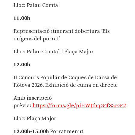
Lloc: Palau Comtal
11.00h
Representació itinerant d’obertura ‘Els
orígens del porrat’
Lloc: Palau Comtal i Plaça Major
12.00h
II Concurs Popular de Coques de Dacsa de
Ròtova 2026. Exhibició de cuina en directe
Amb inscripció
prèvia:
https://forms.gle/piHWJthqG4fS5cG47
Lloc: Plaça Major
12.00h-15.00h
Porrat menut