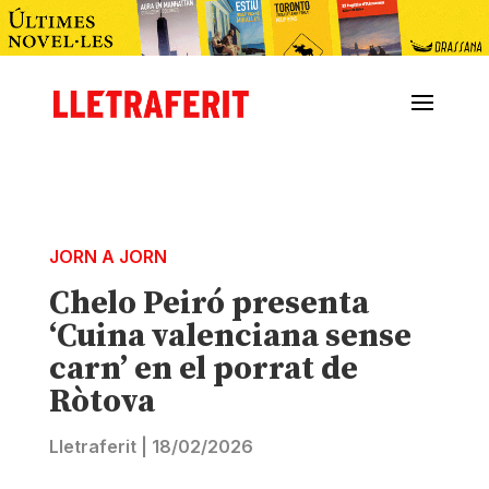
JORN A JORN
Chelo Peiró presenta
‘Cuina valenciana sense
carn’ en el porrat de
Ròtova
Lletraferit
|
18/02/2026