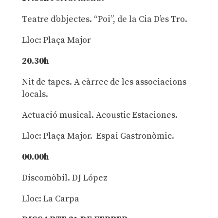
Teatre d’objectes. “Poi”, de la Cia D’es Tro.
Lloc: Plaça Major
20.30h
Nit de tapes. A càrrec de les associacions
locals.
Actuació musical. Acoustic Estaciones.
Lloc: Plaça Major. Espai Gastronòmic.
00.00h
Discomòbil. DJ López
Lloc: La Carpa