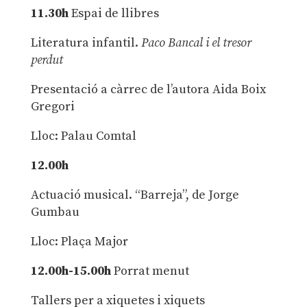
11.30h
Espai de llibres
Literatura infantil.
Paco Bancal i el tresor
perdut
Presentació a càrrec de l’autora Aida Boix
Gregori
Lloc: Palau Comtal
12.00h
Actuació musical. “Barreja”, de Jorge
Gumbau
Lloc: Plaça Major
12.00h-15.00h
Porrat menut
Tallers per a xiquetes i xiquets