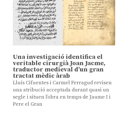
Una investigació identifica el
veritable cirurgià Joan Jacme,
traductor medieval d’un gran
tractat mèdic àrab
Lluís Cifuentes i Carmel Ferragud revisen
una atribució acceptada durant quasi un
segle i situen l’obra en temps de Jaume I i
Pere el Gran