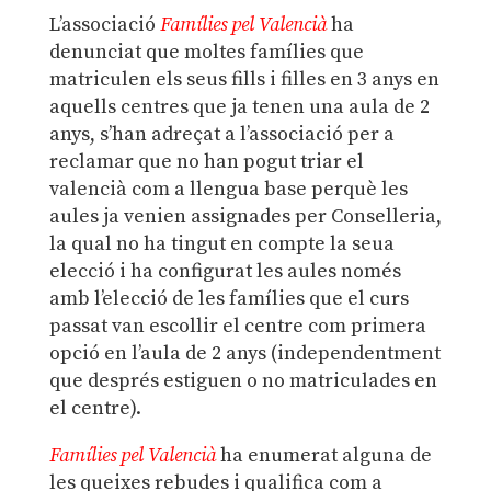
L’associació
Famílies pel Valencià
ha
denunciat que moltes famílies que
matriculen els seus fills i filles en 3 anys en
aquells centres que ja tenen una aula de 2
anys, s’han adreçat a l’associació per a
reclamar que no han pogut triar el
valencià com a llengua base perquè les
aules ja venien assignades per Conselleria,
la qual no ha tingut en compte la seua
elecció i ha configurat les aules només
amb l’elecció de les famílies que el curs
passat van escollir el centre com primera
opció en l’aula de 2 anys (independentment
que després estiguen o no matriculades en
el centre).
Famílies pel Valencià
ha enumerat alguna de
les queixes rebudes i qualifica com a