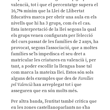
valencià, tot i que el percentatge supera el
16,7% mínim que la Llei de Llibertat
Educativa marca per obrir una aula en els
nivells que hi ha 3 grups, com és el cas.
Esta interpretació de la llei segons la qual
els grups venen configurats per l’elecció
del curs passat de les famílies de 2 anys, ha
provocat, segons l’associació, que a moltes
famílies se’ls impedisca el seu dret a
matricular les criatures en valencià i, per
tant, a poder escollir la llengua base tal
com marca la mateixa llei. Estos són sols
alguns dels exemples que des de
Famílies
pel Valencià
han arreplegat tot i que
asseguren que en són molts més.
Per altra banda, l’entitat també critica que
en les zones castellanoparlants no s’ha