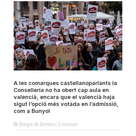
A les comarques castellanoparlants la
Conselleria no ha obert cap aula en
valencià, encara que el valencià haja
sigut l’opció més votada en l’admissió,
com a Bunyol
Temps de lectura:
3
minuts