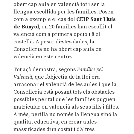
obert cap aula en valencià tot i ser la
llengua escollida per les famílies. Posen
com a exemple el cas del
CEIP Sant Lluís
de Bunyol
, on 20 famílies han escollit el
valencià com a primera opció i 8 el
castellà. A pesar d’estes dades, la
Conselleria no ha obert cap aula en
valencià en este centre.
Tot açò demostra, segons
Famílies pel
Valencià,
que l’objectiu de la llei era
arraconar el valencià de les aules i que la
Conselleria està posant tots els obstacles
possibles per tal que les famílies puguen
matricular en valencià als seus fills i filles.
A més, perilla no només la llengua sinó la
qualitat educativa, en crear aules
massificades d’un costat i d’altres