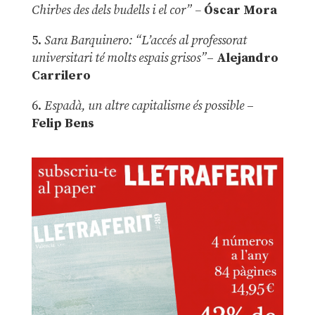
Chirbes des dels budells i el cor” –
Óscar Mora
5.
Sara Barquinero: “L’accés al professorat
universitari té molts espais grisos”
–
Alejandro
Carrilero
6.
Espadà, un altre capitalisme és possible
–
Felip Bens