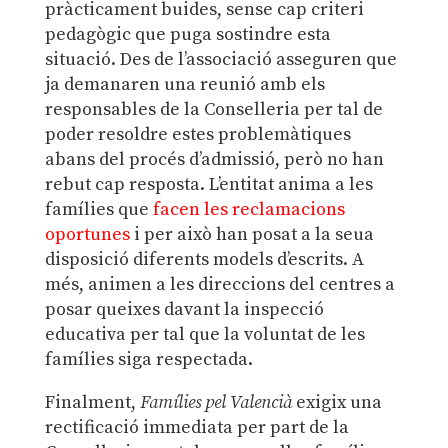
pràcticament buides, sense cap criteri
pedagògic que puga sostindre esta
situació. Des de l’associació asseguren que
ja demanaren una reunió amb els
responsables de la Conselleria per tal de
poder resoldre estes problemàtiques
abans del procés d’admissió, però no han
rebut cap resposta. L’entitat anima a les
famílies que
facen les reclamacions
oportunes
i per això han posat a la seua
disposició diferents models d’escrits. A
més, animen a les direccions del centres a
posar queixes davant la inspecció
educativa per tal que la voluntat de les
famílies siga respectada.
Finalment,
Famílies pel Valencià
exigix una
rectificació immediata per part de la